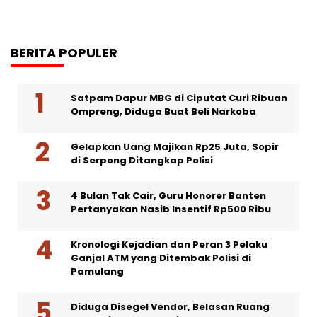
BERITA POPULER
Satpam Dapur MBG di Ciputat Curi Ribuan
Ompreng, Diduga Buat Beli Narkoba
Gelapkan Uang Majikan Rp25 Juta, Sopir
di Serpong Ditangkap Polisi
4 Bulan Tak Cair, Guru Honorer Banten
Pertanyakan Nasib Insentif Rp500 Ribu
Kronologi Kejadian dan Peran 3 Pelaku
Ganjal ATM yang Ditembak Polisi di
Pamulang
Diduga Disegel Vendor, Belasan Ruang