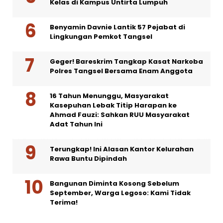
Kelas di Kampus Untirta Lumpuh
Benyamin Davnie Lantik 57 Pejabat di
Lingkungan Pemkot Tangsel
Geger! Bareskrim Tangkap Kasat Narkoba
Polres Tangsel Bersama Enam Anggota
16 Tahun Menunggu, Masyarakat
Kasepuhan Lebak Titip Harapan ke
Ahmad Fauzi: Sahkan RUU Masyarakat
Adat Tahun Ini
Terungkap! Ini Alasan Kantor Kelurahan
Rawa Buntu Dipindah
Bangunan Diminta Kosong Sebelum
September, Warga Legoso: Kami Tidak
Terima!