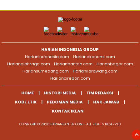
HARIAN INDONESIA GROUP
Harianindonesia.com
Harianekonomi.com
Harianolahraga.com
Harianbanten.com
Harianbogor.com
Hariansumedang.com
Hariankarawang.com
Hariancirebon.com
HOME
HISTORI MEDIA
TIM REDAKSI
KODE ETIK
PEDOMAN MEDIA
HAK JAWAB
KONTAK IKLAN
COPYRIGHT © 2026 HARIANBANTEN.COM - ALL RIGHTS RESERVED