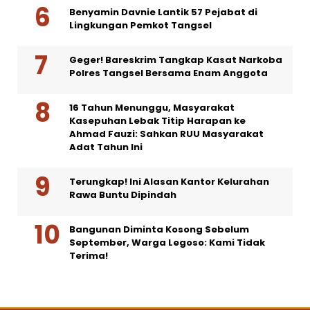
Benyamin Davnie Lantik 57 Pejabat di
Lingkungan Pemkot Tangsel
Geger! Bareskrim Tangkap Kasat Narkoba
Polres Tangsel Bersama Enam Anggota
16 Tahun Menunggu, Masyarakat
Kasepuhan Lebak Titip Harapan ke
Ahmad Fauzi: Sahkan RUU Masyarakat
Adat Tahun Ini
Terungkap! Ini Alasan Kantor Kelurahan
Rawa Buntu Dipindah
Bangunan Diminta Kosong Sebelum
September, Warga Legoso: Kami Tidak
Terima!