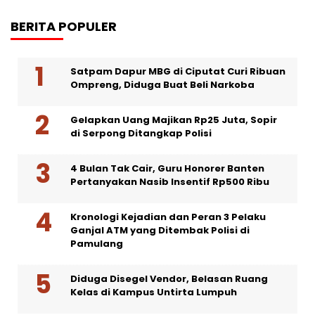
BERITA POPULER
Satpam Dapur MBG di Ciputat Curi Ribuan
Ompreng, Diduga Buat Beli Narkoba
Gelapkan Uang Majikan Rp25 Juta, Sopir
di Serpong Ditangkap Polisi
4 Bulan Tak Cair, Guru Honorer Banten
Pertanyakan Nasib Insentif Rp500 Ribu
Kronologi Kejadian dan Peran 3 Pelaku
Ganjal ATM yang Ditembak Polisi di
Pamulang
Diduga Disegel Vendor, Belasan Ruang
Kelas di Kampus Untirta Lumpuh