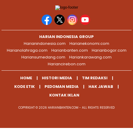
HARIAN INDONESIA GROUP
Harianindonesia.com
Harianekonomi.com
Harianolahraga.com
Harianbanten.com
Harianbogor.com
Hariansumedang.com
Hariankarawang.com
Hariancirebon.com
HOME
HISTORI MEDIA
TIM REDAKSI
KODE ETIK
PEDOMAN MEDIA
HAK JAWAB
KONTAK IKLAN
COPYRIGHT © 2026 HARIANBANTEN.COM - ALL RIGHTS RESERVED