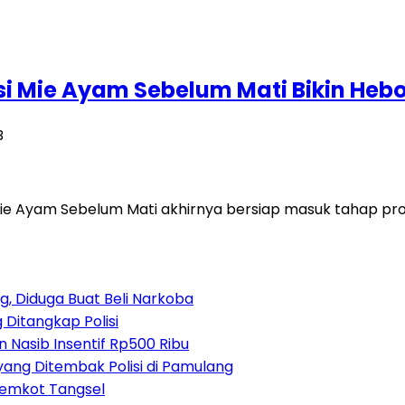
rsi Mie Ayam Sebelum Mati Bikin He
B
Mie Ayam Sebelum Mati akhirnya bersiap masuk tahap pro
, Diduga Buat Beli Narkoba
 Ditangkap Polisi
 Nasib Insentif Rp500 Ribu
yang Ditembak Polisi di Pamulang
Pemkot Tangsel