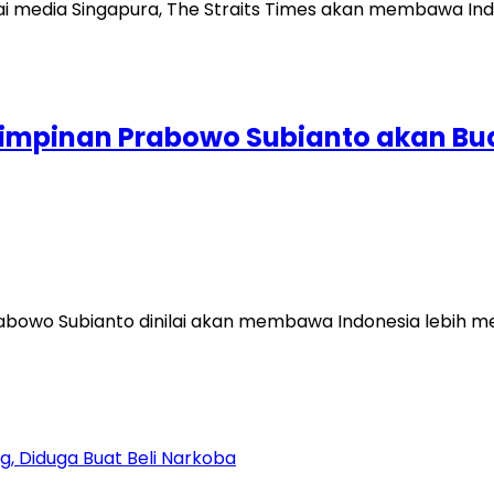
impinan Prabowo Subianto akan Buat
bowo Subianto dinilai akan membawa Indonesia lebih mem
, Diduga Buat Beli Narkoba