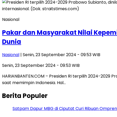
Nasional
Pakar dan Masyarakat Nilai Kepem
Dunia
Nasional
| Senin, 23 September 2024 - 09:53 WIB
Senin, 23 September 2024 - 09:53 WIB
HARIANBANTEN.COM – Presiden RI terpilih 2024-2029 Pra
saat memimpin Indonesia. Hal…
Berita Populer
Satpam Dapur MBG di Ciputat Curi Ribuan Ompreng