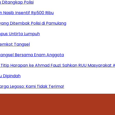
 Ditangkap Polisi
 Nasib Insentif Rp500 Ribu
yang Ditembak Polisi di Pamulang
mpus Untirta Lumpuh
Pemkot Tangsel
 Tangsel Bersama Enam Anggota
itip Harapan ke Ahmad Fauzi: Sahkan RUU Masyarakat A
u Dipindah
ga Legoso: Kami Tidak Terima!