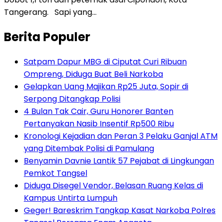
Tangerang. Sapi yang…
Berita Populer
Satpam Dapur MBG di Ciputat Curi Ribuan
Ompreng, Diduga Buat Beli Narkoba
Gelapkan Uang Majikan Rp25 Juta, Sopir di
Serpong Ditangkap Polisi
4 Bulan Tak Cair, Guru Honorer Banten
Pertanyakan Nasib Insentif Rp500 Ribu
Kronologi Kejadian dan Peran 3 Pelaku Ganjal ATM
yang Ditembak Polisi di Pamulang
Benyamin Davnie Lantik 57 Pejabat di Lingkungan
Pemkot Tangsel
Diduga Disegel Vendor, Belasan Ruang Kelas di
Kampus Untirta Lumpuh
Geger! Bareskrim Tangkap Kasat Narkoba Polres