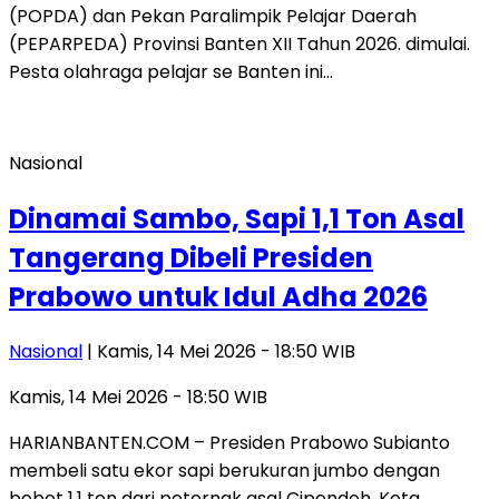
(POPDA) dan Pekan Paralimpik Pelajar Daerah
(PEPARPEDA) Provinsi Banten XII Tahun 2026. dimulai.
Pesta olahraga pelajar se Banten ini…
Nasional
Dinamai Sambo, Sapi 1,1 Ton Asal
Tangerang Dibeli Presiden
Prabowo untuk Idul Adha 2026
Nasional
| Kamis, 14 Mei 2026 - 18:50 WIB
Kamis, 14 Mei 2026 - 18:50 WIB
HARIANBANTEN.COM – Presiden Prabowo Subianto
membeli satu ekor sapi berukuran jumbo dengan
bobot 1,1 ton dari peternak asal Cipondoh, Kota