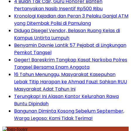
4 Bulan Tak Cair, Guru Honorer Banten
Pertanyakan Nasib Insentif Rp500 Ribu
Kronologi Kejadian dan Peran 3 Pelaku Ganjal ATM
yang Ditembak Polisi di Pamulang
Diduga Disegel Vendor, Belasan Ruang Kelas di
Kampus Untirta Lumpuh
Benyamin Davnie Lantik 57 Pejabat di Lingkungan
Pemkot Tangsel
Geger! Bareskrim Tangkap Kasat Narkoba Polres
Tangsel Bersama Enam Anggota
16 Tahun Menunggu, Masyarakat Kasepuhan
Lebak Titip Harapan ke Ahmad Fauzi: Sahkan RUU
Masyarakat Adat Tahun Ini
Terungkap! Ini Alasan Kantor Kelurahan Rawa
Buntu Dipindah
Bangunan Diminta Kosong Sebelum September,
Warga Legoso: Kami Tidak Terima!