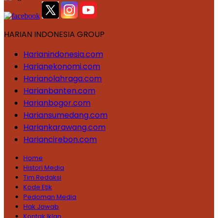
HARIAN INDONESIA GROUP
Harianindonesia.com
Harianekonomi.com
Harianolahraga.com
Harianbanten.com
Harianbogor.com
Hariansumedang.com
Hariankarawang.com
Hariancirebon.com
Home
Histori Media
Tim Redaksi
Kode Etik
Pedoman Media
Hak Jawab
Kontak Iklan