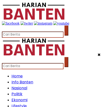
✖
Home
Info Banten
Nasional
Politik
Ekonomi
Lifestyle