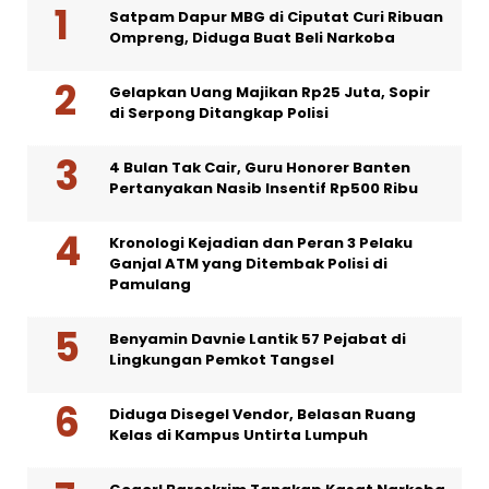
Satpam Dapur MBG di Ciputat Curi Ribuan
Ompreng, Diduga Buat Beli Narkoba
Gelapkan Uang Majikan Rp25 Juta, Sopir
di Serpong Ditangkap Polisi
4 Bulan Tak Cair, Guru Honorer Banten
Pertanyakan Nasib Insentif Rp500 Ribu
Kronologi Kejadian dan Peran 3 Pelaku
Ganjal ATM yang Ditembak Polisi di
Pamulang
Benyamin Davnie Lantik 57 Pejabat di
Lingkungan Pemkot Tangsel
Diduga Disegel Vendor, Belasan Ruang
Kelas di Kampus Untirta Lumpuh