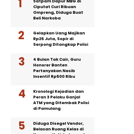
Satpam Dapur MBG di
Ciputat Curi Ribuan
Ompreng, Diduga Buat
Beli Narkoba
Gelapkan Uang Majikan
Rp25 Juta, Sopir di
Serpong Ditangkap Polisi
4 Bulan Tak Cair, Guru
Honorer Banten
Pertanyakan Nasib
Insentif Rp500 Ribu
Kronologi Kejadian dan
Peran 3 Pelaku Ganjal
ATM yang Ditembak Polisi
di Pamulang
Diduga Disegel Vendor,
Belasan Ruang Kelas di