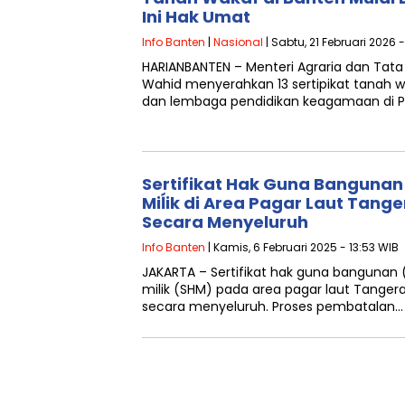
Ini Hak Umat
Info Banten
|
Nasional
| Sabtu, 21 Februari 2026 
HARIANBANTEN – Menteri Agraria dan Tat
Wahid menyerahkan 13 sertipikat tanah 
dan lembaga pendidikan keagamaan di Pr
Sertifikat Hak Guna Bangunan 
Miĺik di Area Pagar Laut Tang
Secara Menyeluruh
Info Banten
| Kamis, 6 Februari 2025 - 13:53 WIB
JAKARTA – Sertifikat hak guna bangunan (
milik (SHM) pada area pagar laut Tangera
secara menyeluruh. Proses pembatalan…