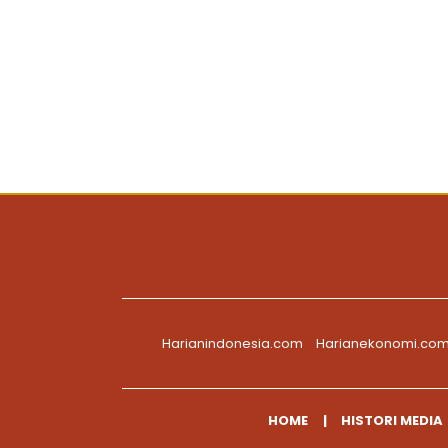
Harianindonesia.com
Harianekonomi.co
HOME
HISTORI MEDIA