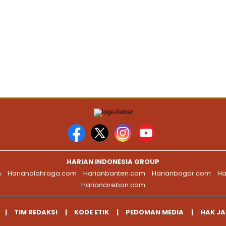
HARIAN INDONESIA GROUP
m
Harianolahraga.com
Harianbanten.com
Harianbogor.com
Ha
Hariancirebon.com
TIM REDAKSI
KODE ETIK
PEDOMAN MEDIA
HAK J