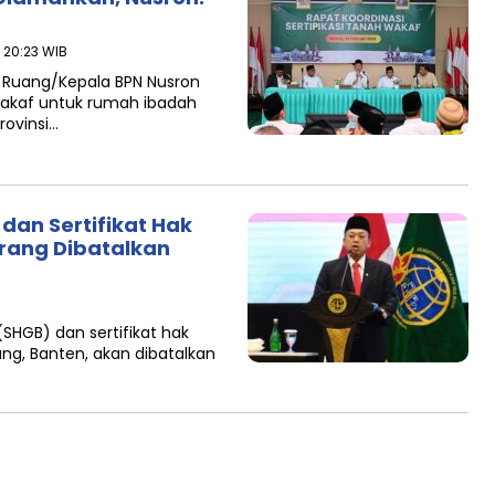
- 20:23 WIB
a Ruang/Kepala BPN Nusron
wakaf untuk rumah ibadah
ovinsi…
dan Sertifikat Hak
erang Dibatalkan
SHGB) dan sertifikat hak
ng, Banten, akan dibatalkan