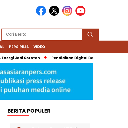
AL
PERS RILIS
VIDEO
ergi Jadi Sorotan
Pendidikan Digital Bernoda: Chromebook N
BERITA POPULER