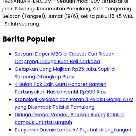
HARIANBANTEN.COM – Sebuah mobil SUV terbakar di
jalan Siliwangi, Kecamatan Pamulang, Kota Tangerang
Selatan (Tangsel), Jumat (19/6), sekira pukul 15.45 WIB.
Salah seorang…
Berita Populer
Satpam Dapur MBG di Ciputat Curi Ribuan
Ompreng, Diduga Buat Beli Narkoba
Gelapkan Uang Majikan Rp25 Juta, Sopir di
Serpong Ditangkap Polisi
4 Bulan Tak Cair, Guru Honorer Banten
Pertanyakan Nasib Insentif Rp500 Ribu
Kronologi Kejadian dan Peran 3 Pelaku Ganjal ATM
yang Ditembak Polisi di Pamulang
Diduga Disegel Vendor, Belasan Ruang Kelas di
Kampus Untirta Lumpuh
Benyamin Davnie Lantik 57 Pejabat di Lingkungan