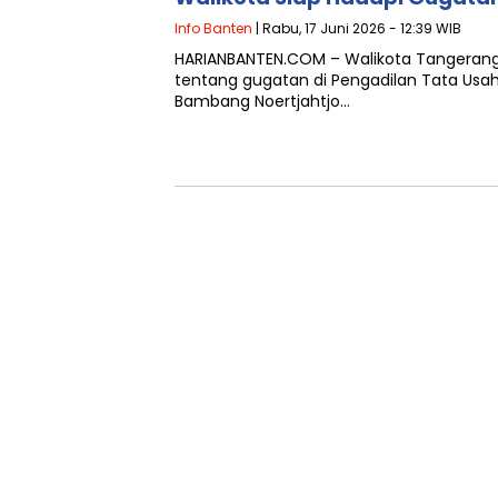
Info Banten
| Rabu, 17 Juni 2026 - 12:39 WIB
HARIANBANTEN.COM – Walikota Tangerang 
tentang gugatan di Pengadilan Tata Usa
Bambang Noertjahtjo…