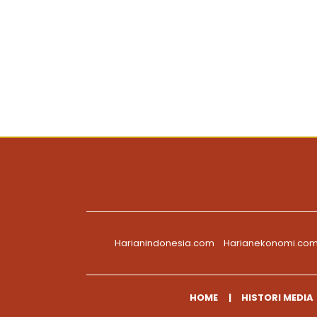
Harianindonesia.com
Harianekonomi.co
HOME
HISTORI MEDIA