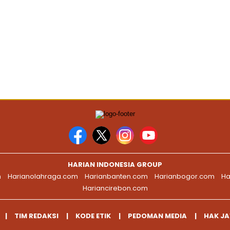
HARIAN INDONESIA GROUP
m
Harianolahraga.com
Harianbanten.com
Harianbogor.com
Ha
Hariancirebon.com
TIM REDAKSI
KODE ETIK
PEDOMAN MEDIA
HAK J