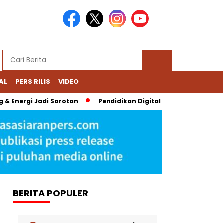
AL
PERS RILIS
VIDEO
 Energi Jadi Sorotan
Pendidikan Digital Bernoda: Chromeboo
BERITA POPULER