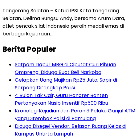
Tangerang Selatan – Ketua IPSI Kota Tangerang
Selatan, Delima Bungsu Andy, bersama Arum Dara,
atlet pencak silat Indonesia peraih medali emas di
berbagai kejuaraan…
Berita Populer
Satpam Dapur MBG di Ciputat Curi Ribuan
Ompreng, Diduga Buat Beli Narkoba
Gelapkan Uang Majikan Rp25 Juta, Sopir di
Serpong Ditangkap Polisi
4 Bulan Tak Cair, Guru Honorer Banten
Pertanyakan Nasib Insentif Rp500 Ribu
Kronologi Kejadian dan Peran 3 Pelaku Ganjal ATM
yang Ditembak Polisi di Pamulang
Diduga Disegel Vendor, Belasan Ruang Kelas di
Kampus Untirta Lumpuh