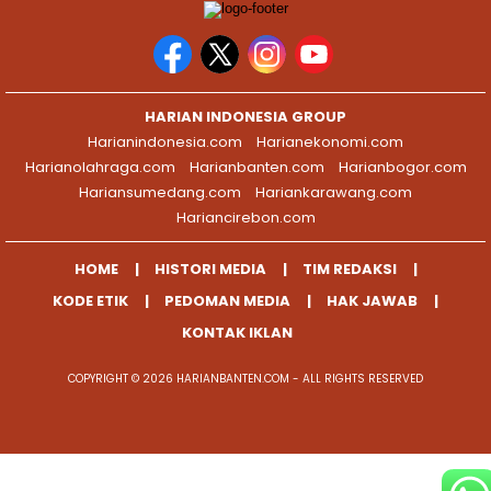
HARIAN INDONESIA GROUP
Harianindonesia.com
Harianekonomi.com
Harianolahraga.com
Harianbanten.com
Harianbogor.com
Hariansumedang.com
Hariankarawang.com
Hariancirebon.com
HOME
HISTORI MEDIA
TIM REDAKSI
KODE ETIK
PEDOMAN MEDIA
HAK JAWAB
KONTAK IKLAN
COPYRIGHT © 2026 HARIANBANTEN.COM - ALL RIGHTS RESERVED