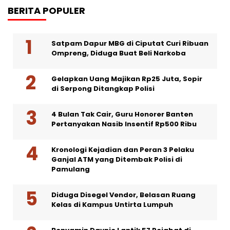
BERITA POPULER
Satpam Dapur MBG di Ciputat Curi Ribuan
Ompreng, Diduga Buat Beli Narkoba
Gelapkan Uang Majikan Rp25 Juta, Sopir
di Serpong Ditangkap Polisi
4 Bulan Tak Cair, Guru Honorer Banten
Pertanyakan Nasib Insentif Rp500 Ribu
Kronologi Kejadian dan Peran 3 Pelaku
Ganjal ATM yang Ditembak Polisi di
Pamulang
Diduga Disegel Vendor, Belasan Ruang
Kelas di Kampus Untirta Lumpuh