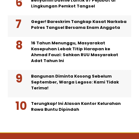
Benyamin Davnie Lantik 57 Pejabat di
Lingkungan Pemkot Tangsel
Geger! Bareskrim Tangkap Kasat Narkoba
Polres Tangsel Bersama Enam Anggota
16 Tahun Menunggu, Masyarakat
Kasepuhan Lebak Titip Harapan ke
Ahmad Fauzi: Sahkan RUU Masyarakat
Adat Tahun Ini
Bangunan Diminta Kosong Sebelum
September, Warga Legoso: Kami Tidak
Terima!
Terungkap! Ini Alasan Kantor Kelurahan
Rawa Buntu Dipindah