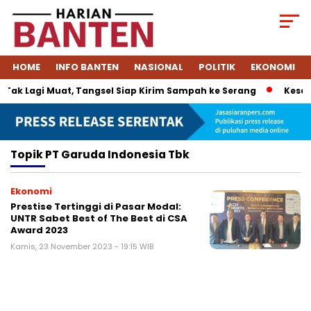
HOME
INFO BANTEN
NASIONAL
POLITIK
EKONOMI
ak Lagi Muat, Tangsel Siap Kirim Sampah ke Serang
Kesepa
Topik
PT Garuda Indonesia Tbk
Ekonomi
Prestise Tertinggi di Pasar Modal:
UNTR Sabet Best of The Best di CSA
Award 2023
Kamis, 23 November 2023 - 19:15 WIB