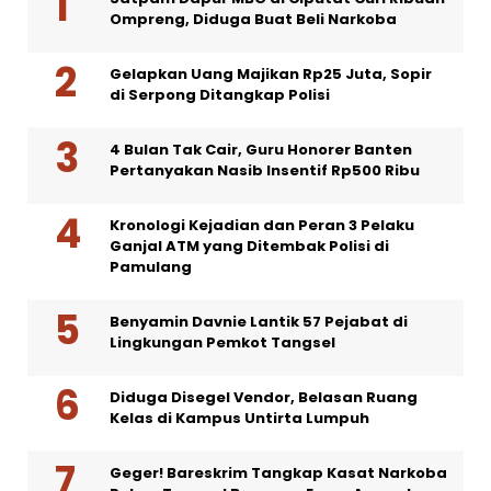
Ompreng, Diduga Buat Beli Narkoba
Gelapkan Uang Majikan Rp25 Juta, Sopir
di Serpong Ditangkap Polisi
4 Bulan Tak Cair, Guru Honorer Banten
Pertanyakan Nasib Insentif Rp500 Ribu
Kronologi Kejadian dan Peran 3 Pelaku
Ganjal ATM yang Ditembak Polisi di
Pamulang
Benyamin Davnie Lantik 57 Pejabat di
Lingkungan Pemkot Tangsel
Diduga Disegel Vendor, Belasan Ruang
Kelas di Kampus Untirta Lumpuh
Geger! Bareskrim Tangkap Kasat Narkoba