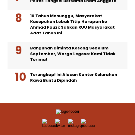
Polres Tangsel Bersama Enam Anggota
16 Tahun Menunggu, Masyarakat
Kasepuhan Lebak Titip Harapan ke
Ahmad Fauzi: Sahkan RUU Masyarakat
Adat Tahun Ini
Bangunan Diminta Kosong Sebelum
September, Warga Legoso: Kami Tidak
Terima!
Terungkap! Ini Alasan Kantor Kelurahan
Rawa Buntu Dipindah