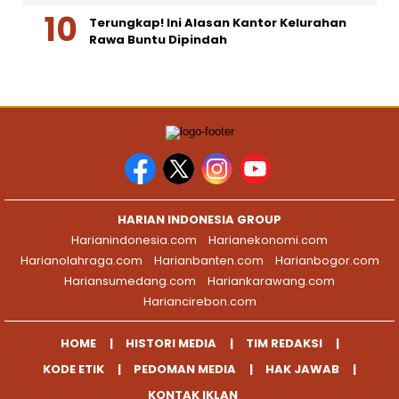
Terungkap! Ini Alasan Kantor Kelurahan
Rawa Buntu Dipindah
HARIAN INDONESIA GROUP
Harianindonesia.com
Harianekonomi.com
Harianolahraga.com
Harianbanten.com
Harianbogor.com
Hariansumedang.com
Hariankarawang.com
Hariancirebon.com
HOME
HISTORI MEDIA
TIM REDAKSI
KODE ETIK
PEDOMAN MEDIA
HAK JAWAB
KONTAK IKLAN