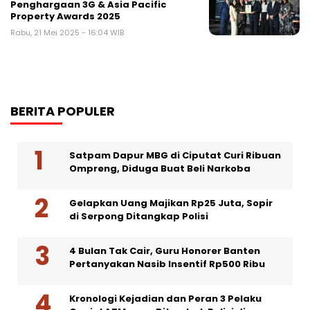
Penghargaan 3G & Asia Pacific
Property Awards 2025
Rabu, 21 Mei 2025 - 16:04 WIB
BERITA POPULER
Satpam Dapur MBG di Ciputat Curi Ribuan
Ompreng, Diduga Buat Beli Narkoba
Gelapkan Uang Majikan Rp25 Juta, Sopir
di Serpong Ditangkap Polisi
4 Bulan Tak Cair, Guru Honorer Banten
Pertanyakan Nasib Insentif Rp500 Ribu
Kronologi Kejadian dan Peran 3 Pelaku