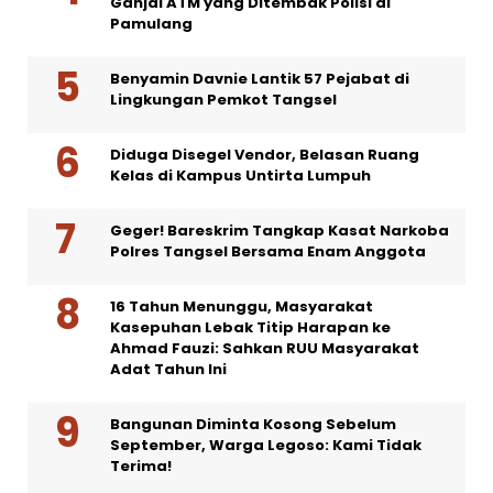
Ganjal ATM yang Ditembak Polisi di
Pamulang
Benyamin Davnie Lantik 57 Pejabat di
Lingkungan Pemkot Tangsel
Diduga Disegel Vendor, Belasan Ruang
Kelas di Kampus Untirta Lumpuh
Geger! Bareskrim Tangkap Kasat Narkoba
Polres Tangsel Bersama Enam Anggota
16 Tahun Menunggu, Masyarakat
Kasepuhan Lebak Titip Harapan ke
Ahmad Fauzi: Sahkan RUU Masyarakat
Adat Tahun Ini
Bangunan Diminta Kosong Sebelum
September, Warga Legoso: Kami Tidak
Terima!