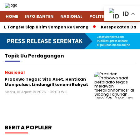
ID
HOME
INFO BANTEN
NASIONAL
POLITIK
EKONOMI
t, Tangsel Siap Kirim Sampah ke Serang
Kesepakatan Dagang
Topik
Uu Perdagangan
Nasional
Prabowo Tegas: Sita Aset, Hentikan
Manipulasi, Lindungi Ekonomi Rakyat
Sabtu, 16 Agustus 2025 - 09:00 WIB
BERITA POPULER