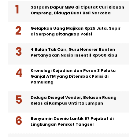
Satpam Dapur MBG di Ciputat Curi Ribuan
Ompreng, Diduga Buat Beli Narkoba
Gelapkan Uang Majikan Rp25 Juta, Sopir
di Serpong Ditangkap Polisi
4 Bulan Tak Cair, Guru Honorer Banten
Pertanyakan Nasib Insentif Rp500 Ribu
Kronologi Kejadian dan Peran 3 Pelaku
Ganjal ATM yang Ditembak Polisi di
Pamulang
Diduga Disegel Vendor, Belasan Ruang
Kelas di Kampus Untirta Lumpuh
Benyamin Davnie Lantik 57 Pejabat di
Lingkungan Pemkot Tangsel