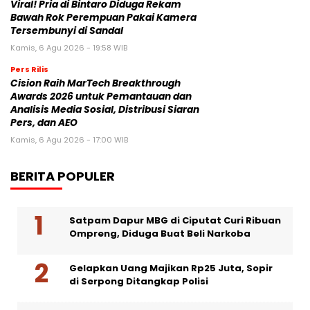
Viral! Pria di Bintaro Diduga Rekam
Bawah Rok Perempuan Pakai Kamera
Tersembunyi di Sandal
Kamis, 6 Agu 2026 - 19:58 WIB
Pers Rilis
Cision Raih MarTech Breakthrough
Awards 2026 untuk Pemantauan dan
Analisis Media Sosial, Distribusi Siaran
Pers, dan AEO
Kamis, 6 Agu 2026 - 17:00 WIB
BERITA POPULER
Satpam Dapur MBG di Ciputat Curi Ribuan
Ompreng, Diduga Buat Beli Narkoba
Gelapkan Uang Majikan Rp25 Juta, Sopir
di Serpong Ditangkap Polisi