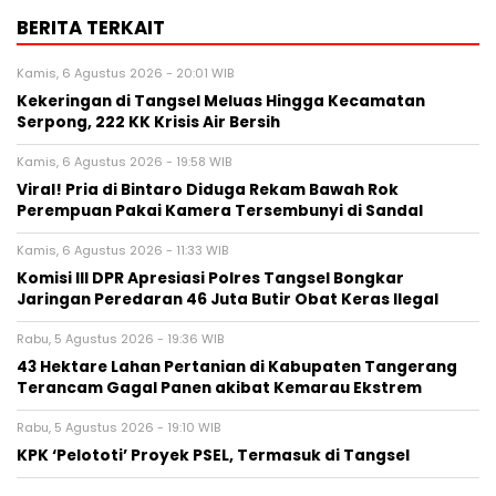
BERITA TERKAIT
Kamis, 6 Agustus 2026 - 20:01 WIB
Kekeringan di Tangsel Meluas Hingga Kecamatan
Serpong, 222 KK Krisis Air Bersih
Kamis, 6 Agustus 2026 - 19:58 WIB
Viral! Pria di Bintaro Diduga Rekam Bawah Rok
Perempuan Pakai Kamera Tersembunyi di Sandal
Kamis, 6 Agustus 2026 - 11:33 WIB
Komisi III DPR Apresiasi Polres Tangsel Bongkar
Jaringan Peredaran 46 Juta Butir Obat Keras Ilegal
Rabu, 5 Agustus 2026 - 19:36 WIB
43 Hektare Lahan Pertanian di Kabupaten Tangerang
Terancam Gagal Panen akibat Kemarau Ekstrem
Rabu, 5 Agustus 2026 - 19:10 WIB
KPK ‘Pelototi’ Proyek PSEL, Termasuk di Tangsel