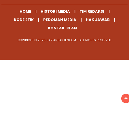
HOME
HISTORI MEDIA
TIM REDAKSI
KODE ETIK
PEDOMAN MEDIA
HAK JAWAB
KONTAK IKLAN
COPYRIGHT © 2026 HARIANBANTEN.COM - ALL RIGHTS RESERVED