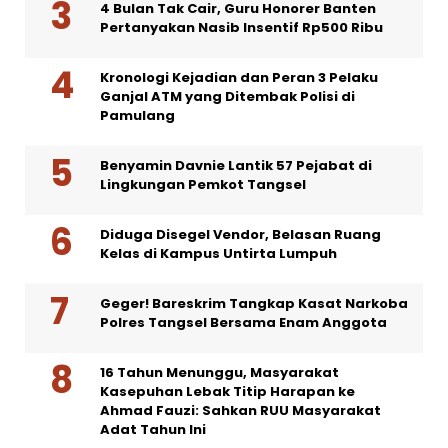
4 Bulan Tak Cair, Guru Honorer Banten
Pertanyakan Nasib Insentif Rp500 Ribu
Kronologi Kejadian dan Peran 3 Pelaku
Ganjal ATM yang Ditembak Polisi di
Pamulang
Benyamin Davnie Lantik 57 Pejabat di
Lingkungan Pemkot Tangsel
Diduga Disegel Vendor, Belasan Ruang
Kelas di Kampus Untirta Lumpuh
Geger! Bareskrim Tangkap Kasat Narkoba
Polres Tangsel Bersama Enam Anggota
16 Tahun Menunggu, Masyarakat
Kasepuhan Lebak Titip Harapan ke
Ahmad Fauzi: Sahkan RUU Masyarakat
Adat Tahun Ini