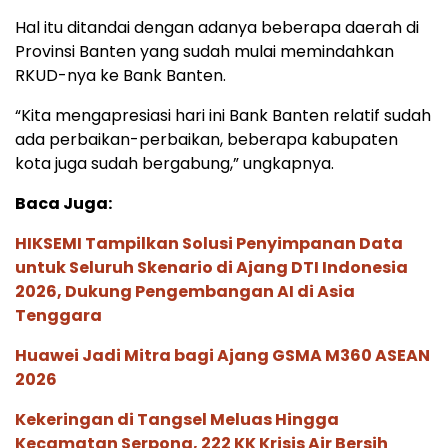
Hal itu ditandai dengan adanya beberapa daerah di
Provinsi Banten yang sudah mulai memindahkan
RKUD-nya ke Bank Banten.
“Kita mengapresiasi hari ini Bank Banten relatif sudah
ada perbaikan-perbaikan, beberapa kabupaten
kota juga sudah bergabung,” ungkapnya.
Baca Juga:
HIKSEMI Tampilkan Solusi Penyimpanan Data
untuk Seluruh Skenario di Ajang DTI Indonesia
2026, Dukung Pengembangan AI di Asia
Tenggara
Huawei Jadi Mitra bagi Ajang GSMA M360 ASEAN
2026
Kekeringan di Tangsel Meluas Hingga
Kecamatan Serpong, 222 KK Krisis Air Bersih