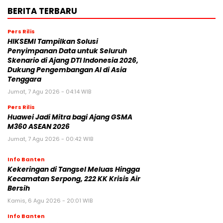
BERITA TERBARU
Pers Rilis
HIKSEMI Tampilkan Solusi
Penyimpanan Data untuk Seluruh
Skenario di Ajang DTI Indonesia 2026,
Dukung Pengembangan AI di Asia
Tenggara
Jumat, 7 Agu 2026 - 04:14 WIB
Pers Rilis
Huawei Jadi Mitra bagi Ajang GSMA
M360 ASEAN 2026
Jumat, 7 Agu 2026 - 00:42 WIB
Info Banten
Kekeringan di Tangsel Meluas Hingga
Kecamatan Serpong, 222 KK Krisis Air
Bersih
Kamis, 6 Agu 2026 - 20:01 WIB
Info Banten