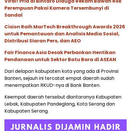
Viral! Pria di Bintaro Diduga Rekam Bawah Rok
Perempuan Pakai Kamera Tersembunyi di
Sandal
Cision Raih MarTech Breakthrough Awards 2026
untuk Pemantauan dan Analisis Media Sosial,
Distribusi Siaran Pers, dan AEO
Fair Finance Asia Desak Perbankan Hentikan
Pendanaan untuk Sektor Batu Bara di ASEAN
Dari delapan kabupaten kota yang ada di Provinsi
Banten, sejauh ini tercatat empat daerah sudah
menempatkan RKUD-nya di Bank Banten.
Keempat daerah tersebut diantaranya Kabupaten
Lebak, Kabupaten Pandeglang, Kota Serang dan
Kabupaten Serang.