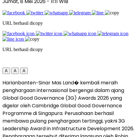
Jumat, 8 Mei 2026
- 11:11 WIB
URL berhasil dicopy
URL berhasil dicopy
A
A
A
Harianbanten-Sinar Mas Land⁠� kembali meraih
penghargaan internasional bergengsi dalam ajang
Global Good Governance (3G) Awards 2026 yang
digelar oleh Cambridge Global Good Governance
Programme di Singapura. Perusahaan berhasil
membawa pulang penghargaan tertinggi, yakni 3G
Leadership Award in Infrastructure Development 2026.
Penghargaan tersebut diterima langsung oleh Robin