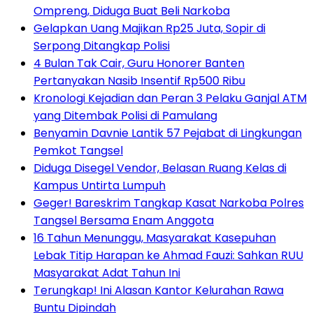
Ompreng, Diduga Buat Beli Narkoba
Gelapkan Uang Majikan Rp25 Juta, Sopir di
Serpong Ditangkap Polisi
4 Bulan Tak Cair, Guru Honorer Banten
Pertanyakan Nasib Insentif Rp500 Ribu
Kronologi Kejadian dan Peran 3 Pelaku Ganjal ATM
yang Ditembak Polisi di Pamulang
Benyamin Davnie Lantik 57 Pejabat di Lingkungan
Pemkot Tangsel
Diduga Disegel Vendor, Belasan Ruang Kelas di
Kampus Untirta Lumpuh
Geger! Bareskrim Tangkap Kasat Narkoba Polres
Tangsel Bersama Enam Anggota
16 Tahun Menunggu, Masyarakat Kasepuhan
Lebak Titip Harapan ke Ahmad Fauzi: Sahkan RUU
Masyarakat Adat Tahun Ini
Terungkap! Ini Alasan Kantor Kelurahan Rawa
Buntu Dipindah