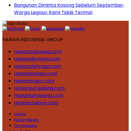
Bangunan Diminta Kosong Sebelum September,
Warga Legoso: Kami Tidak Terima!
HARIAN INDONESIA GROUP
Harianindonesia.com
Harianekonomi.com
Harianolahraga.com
Harianbanten.com
Harianbogor.com
Hariansumedang.com
Hariankarawang.com
Hariancirebon.com
Home
Histori Media
Tim Redaksi