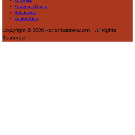
Kode Etik
Pedoman Media
Hak Jawab
Kontak Iklan
Copyright © 2026 Harianbanten.com - All Rights
Reserved