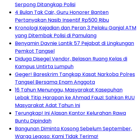
Serpong Ditangkap Polisi
4 Bulan Tak Cair, Guru Honorer Banten
Pertanyakan Nasib Insentif Rp500 Ribu
Kronologi Kejadian dan Peran 3 Pelaku Ganjal ATM
yang Ditembak Polisi di Pamulang
Benyamin Davnie Lantik 57 Pejabat di Lingkungan
Pemkot Tangsel
Diduga Disegel Vendor, Belasan Ruang Kelas di
Kampus Untirta Lumpuh
Geger! Bareskrim Tangkap Kasat Narkoba Polres
Tangsel Bersama Enam Anggota
16 Tahun Menunggu, Masyarakat Kasepuhan
Lebak Titip Harapan ke Ahmad Fauzi: Sahkan RUU
Masyarakat Adat Tahun Ini
Terungkap! Ini Alasan Kantor Kelurahan Rawa
Buntu Dipindah
Bangunan Diminta Kosong Sebelum September,
Warga Legoso: Kami Tidak Terima!