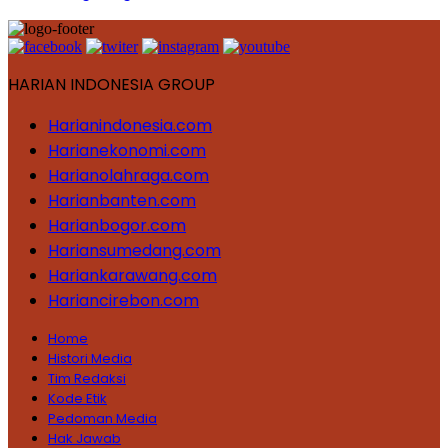
HARIAN INDONESIA GROUP
Harianindonesia.com
Harianekonomi.com
Harianolahraga.com
Harianbanten.com
Harianbogor.com
Hariansumedang.com
Hariankarawang.com
Hariancirebon.com
Home
Histori Media
Tim Redaksi
Kode Etik
Pedoman Media
Hak Jawab