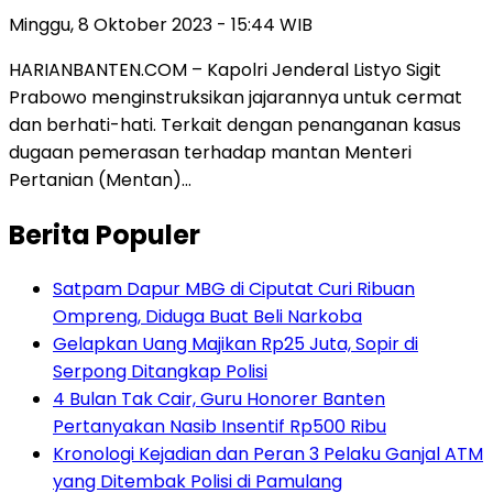
Minggu, 8 Oktober 2023 - 15:44 WIB
HARIANBANTEN.COM – Kapolri Jenderal Listyo Sigit
Prabowo menginstruksikan jajarannya untuk cermat
dan berhati-hati. Terkait dengan penanganan kasus
dugaan pemerasan terhadap mantan Menteri
Pertanian (Mentan)…
Berita Populer
Satpam Dapur MBG di Ciputat Curi Ribuan
Ompreng, Diduga Buat Beli Narkoba
Gelapkan Uang Majikan Rp25 Juta, Sopir di
Serpong Ditangkap Polisi
4 Bulan Tak Cair, Guru Honorer Banten
Pertanyakan Nasib Insentif Rp500 Ribu
Kronologi Kejadian dan Peran 3 Pelaku Ganjal ATM
yang Ditembak Polisi di Pamulang