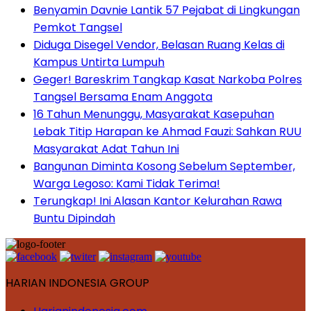
Benyamin Davnie Lantik 57 Pejabat di Lingkungan
Pemkot Tangsel
Diduga Disegel Vendor, Belasan Ruang Kelas di
Kampus Untirta Lumpuh
Geger! Bareskrim Tangkap Kasat Narkoba Polres
Tangsel Bersama Enam Anggota
16 Tahun Menunggu, Masyarakat Kasepuhan
Lebak Titip Harapan ke Ahmad Fauzi: Sahkan RUU
Masyarakat Adat Tahun Ini
Bangunan Diminta Kosong Sebelum September,
Warga Legoso: Kami Tidak Terima!
Terungkap! Ini Alasan Kantor Kelurahan Rawa
Buntu Dipindah
HARIAN INDONESIA GROUP