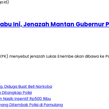
Rabu Ini, Jenazah Mantan Gubernur
PK) menyebut jenazah Lukas Enembe akan dibawa ke Pap
, Diduga Buat Beli Narkoba
 Ditangkap Polisi
 Nasib Insentif Rp500 Ribu
yang Ditembak Polisi di Pamulang