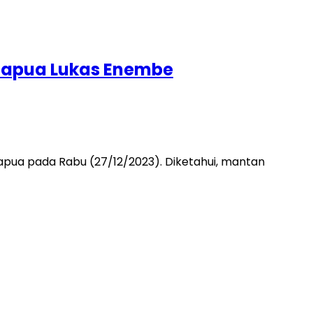
 Papua Lukas Enembe
ua pada Rabu (27/12/2023). Diketahui, mantan