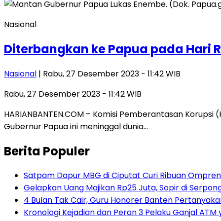
Nasional
Diterbangkan ke Papua pada Hari 
Nasional
| Rabu, 27 Desember 2023 - 11:42 WIB
Rabu, 27 Desember 2023 - 11:42 WIB
HARIANBANTEN.COM – Komisi Pemberantasan Korupsi (K
Gubernur Papua ini meninggal dunia…
Berita Populer
Satpam Dapur MBG di Ciputat Curi Ribuan Ompreng
Gelapkan Uang Majikan Rp25 Juta, Sopir di Serpong
4 Bulan Tak Cair, Guru Honorer Banten Pertanyakan
Kronologi Kejadian dan Peran 3 Pelaku Ganjal ATM 