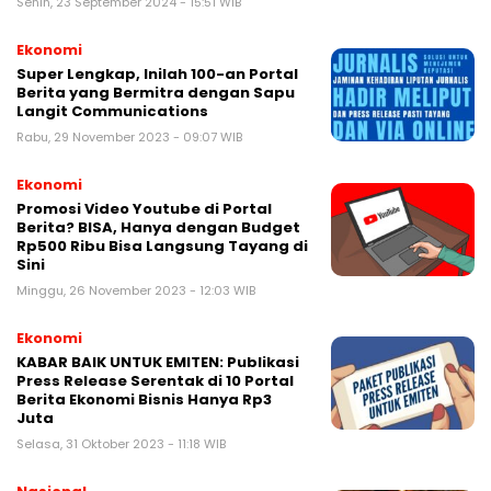
Senin, 23 September 2024 - 15:51 WIB
Ekonomi
Super Lengkap, Inilah 100-an Portal
Berita yang Bermitra dengan Sapu
Langit Communications
Rabu, 29 November 2023 - 09:07 WIB
Ekonomi
Promosi Video Youtube di Portal
Berita? BISA, Hanya dengan Budget
Rp500 Ribu Bisa Langsung Tayang di
Sini
Minggu, 26 November 2023 - 12:03 WIB
Ekonomi
KABAR BAIK UNTUK EMITEN: Publikasi
Press Release Serentak di 10 Portal
Berita Ekonomi Bisnis Hanya Rp3
Juta
Selasa, 31 Oktober 2023 - 11:18 WIB