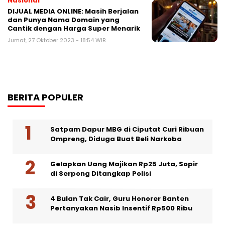
Nasional
DIJUAL MEDIA ONLINE: Masih Berjalan
dan Punya Nama Domain yang
Cantik dengan Harga Super Menarik
Jumat, 27 Oktober 2023 - 18:54 WIB
BERITA POPULER
Satpam Dapur MBG di Ciputat Curi Ribuan
Ompreng, Diduga Buat Beli Narkoba
Gelapkan Uang Majikan Rp25 Juta, Sopir
di Serpong Ditangkap Polisi
4 Bulan Tak Cair, Guru Honorer Banten
Pertanyakan Nasib Insentif Rp500 Ribu