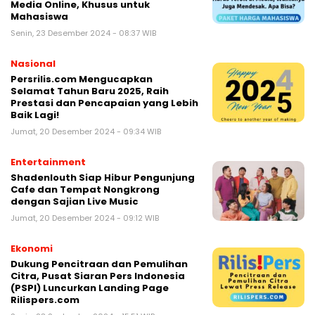
Media Online, Khusus untuk
Mahasiswa
Senin, 23 Desember 2024 - 08:37 WIB
Nasional
Persrilis.com Mengucapkan
Selamat Tahun Baru 2025, Raih
Prestasi dan Pencapaian yang Lebih
Baik Lagi!
Jumat, 20 Desember 2024 - 09:34 WIB
Entertainment
Shadenlouth Siap Hibur Pengunjung
Cafe dan Tempat Nongkrong
dengan Sajian Live Music
Jumat, 20 Desember 2024 - 09:12 WIB
Ekonomi
Dukung Pencitraan dan Pemulihan
Citra, Pusat Siaran Pers Indonesia
(PSPI) Luncurkan Landing Page
Rilispers.com