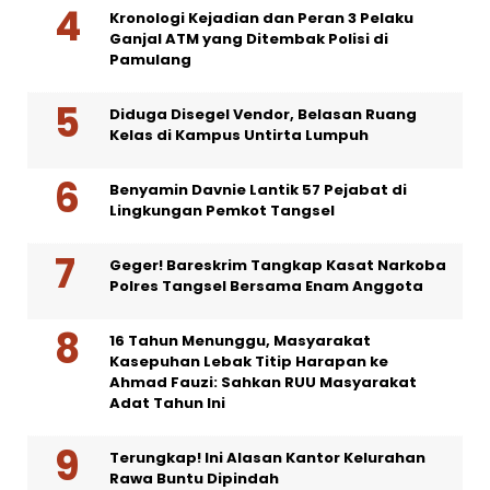
Kronologi Kejadian dan Peran 3 Pelaku
Ganjal ATM yang Ditembak Polisi di
Pamulang
Diduga Disegel Vendor, Belasan Ruang
Kelas di Kampus Untirta Lumpuh
Benyamin Davnie Lantik 57 Pejabat di
Lingkungan Pemkot Tangsel
Geger! Bareskrim Tangkap Kasat Narkoba
Polres Tangsel Bersama Enam Anggota
16 Tahun Menunggu, Masyarakat
Kasepuhan Lebak Titip Harapan ke
Ahmad Fauzi: Sahkan RUU Masyarakat
Adat Tahun Ini
Terungkap! Ini Alasan Kantor Kelurahan
Rawa Buntu Dipindah