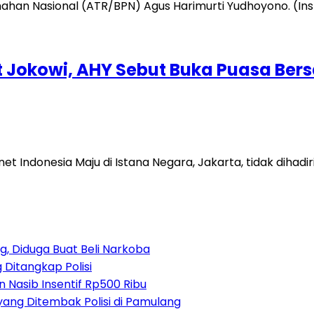
t Jokowi, AHY Sebut Buka Puasa Ber
donesia Maju di Istana Negara, Jakarta, tidak dihadiri
, Diduga Buat Beli Narkoba
 Ditangkap Polisi
 Nasib Insentif Rp500 Ribu
yang Ditembak Polisi di Pamulang