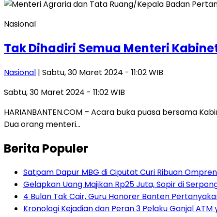
Nasional
Tak Dihadiri Semua Menteri Kabine
Nasional
| Sabtu, 30 Maret 2024 - 11:02 WIB
Sabtu, 30 Maret 2024 - 11:02 WIB
HARIANBANTEN.COM – Acara buka puasa bersama Kabinet In
Dua orang menteri…
Berita Populer
Satpam Dapur MBG di Ciputat Curi Ribuan Ompreng
Gelapkan Uang Majikan Rp25 Juta, Sopir di Serpong
4 Bulan Tak Cair, Guru Honorer Banten Pertanyakan
Kronologi Kejadian dan Peran 3 Pelaku Ganjal ATM 