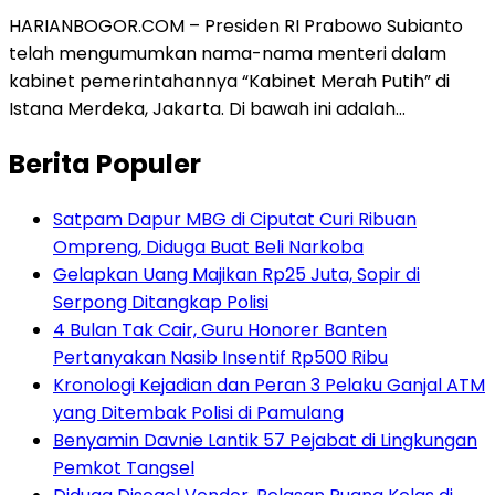
HARIANBOGOR.COM – Presiden RI Prabowo Subianto
telah mengumumkan nama-nama menteri dalam
kabinet pemerintahannya “Kabinet Merah Putih” di
Istana Merdeka, Jakarta. Di bawah ini adalah…
Berita Populer
Satpam Dapur MBG di Ciputat Curi Ribuan
Ompreng, Diduga Buat Beli Narkoba
Gelapkan Uang Majikan Rp25 Juta, Sopir di
Serpong Ditangkap Polisi
4 Bulan Tak Cair, Guru Honorer Banten
Pertanyakan Nasib Insentif Rp500 Ribu
Kronologi Kejadian dan Peran 3 Pelaku Ganjal ATM
yang Ditembak Polisi di Pamulang
Benyamin Davnie Lantik 57 Pejabat di Lingkungan
Pemkot Tangsel