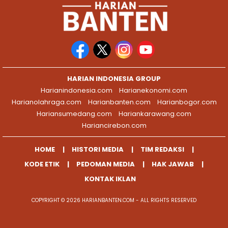
HARIAN INDONESIA GROUP
Harianindonesia.com
Harianekonomi.com
Harianolahraga.com
Harianbanten.com
Harianbogor.com
Hariansumedang.com
Hariankarawang.com
Hariancirebon.com
HOME
HISTORI MEDIA
TIM REDAKSI
KODE ETIK
PEDOMAN MEDIA
HAK JAWAB
KONTAK IKLAN
COPYRIGHT © 2026 HARIANBANTEN.COM - ALL RIGHTS RESERVED