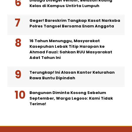
Diduga Disegel Vendor, Belasan Ruang
Kelas di Kampus Untirta Lumpuh
Geger! Bareskrim Tangkap Kasat Narkoba
Polres Tangsel Bersama Enam Anggota
16 Tahun Menunggu, Masyarakat
Kasepuhan Lebak Titip Harapan ke
Ahmad Fauzi: Sahkan RUU Masyarakat
Adat Tahun Ini
Terungkap! Ini Alasan Kantor Kelurahan
Rawa Buntu Dipindah
Bangunan Diminta Kosong Sebelum
September, Warga Legoso: Kami Tidak
Terima!