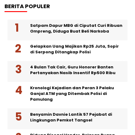
BERITA POPULER
Satpam Dapur MBG di Ciputat Curi Ribuan
Ompreng, Diduga Buat Beli Narkoba
Gelapkan Uang Majikan Rp25 Juta, Sopir
di Serpong Ditangkap Polisi
4 Bulan Tak Cair, Guru Honorer Banten
Pertanyakan Nasib Insentif Rp500 Ribu
Kronologi Kejadian dan Peran 3 Pelaku
Ganjal ATM yang Ditembak Polisi di
Pamulang
Benyamin Davnie Lantik 57 Pejabat di
Lingkungan Pemkot Tangsel