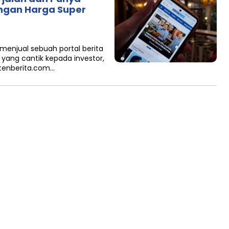
ngan Harga Super
menjual sebuah portal berita
ang cantik kepada investor,
ntenberita.com…