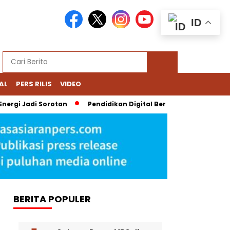
ID
AL
PERS RILIS
VIDEO
rgi Jadi Sorotan
Pendidikan Digital Bernoda: Chromebook Nad
BERITA POPULER