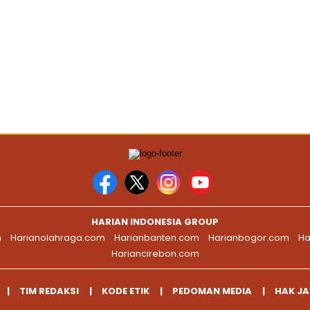
HARIAN INDONESIA GROUP
m
Harianolahraga.com
Harianbanten.com
Harianbogor.com
Ha
Hariancirebon.com
TIM REDAKSI
KODE ETIK
PEDOMAN MEDIA
HAK J