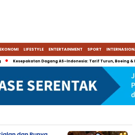
EKONOMI
LIFESTYLE
ENTERTAINMENT
SPORT
INTERNASION
Kesepakatan Dagang AS–Indonesia: Tarif Turun, Boeing & Ene
rjalan dan Punya