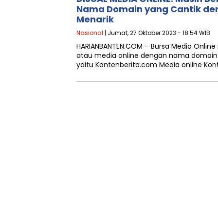
Nama Domain yang Cantik de
Menarik
Nasional
| Jumat, 27 Oktober 2023 - 18:54 WIB
HARIANBANTEN.COM – Bursa Media Online 
atau media online dengan nama domain y
yaitu Kontenberita.com Media online Ko