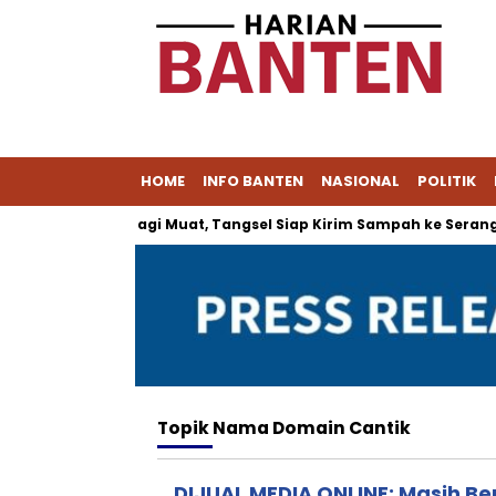
HOME
INFO BANTEN
NASIONAL
POLITIK
ipeucang Tak Lagi Muat, Tangsel Siap Kirim Sampah ke Serang
Topik
Nama Domain Cantik
DIJUAL MEDIA ONLINE: Masih Be