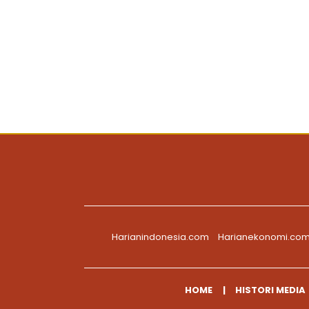
Harianindonesia.com
Harianekonomi.co
HOME
HISTORI MEDIA