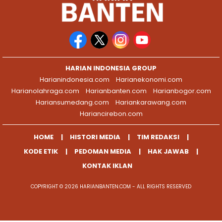
HARIAN INDONESIA GROUP
Harianindonesia.com
Harianekonomi.com
Harianolahraga.com
Harianbanten.com
Harianbogor.com
Hariansumedang.com
Hariankarawang.com
Hariancirebon.com
HOME
HISTORI MEDIA
TIM REDAKSI
KODE ETIK
PEDOMAN MEDIA
HAK JAWAB
KONTAK IKLAN
COPYRIGHT © 2026 HARIANBANTEN.COM - ALL RIGHTS RESERVED