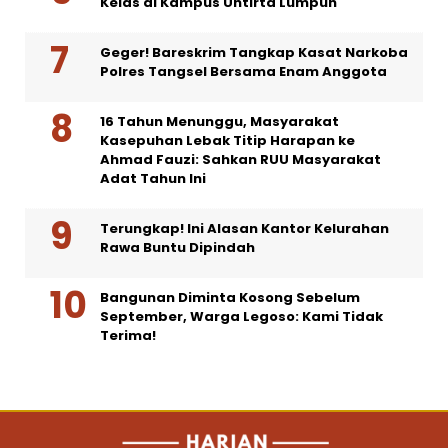
Kelas di Kampus Untirta Lumpuh
Geger! Bareskrim Tangkap Kasat Narkoba
Polres Tangsel Bersama Enam Anggota
16 Tahun Menunggu, Masyarakat
Kasepuhan Lebak Titip Harapan ke
Ahmad Fauzi: Sahkan RUU Masyarakat
Adat Tahun Ini
Terungkap! Ini Alasan Kantor Kelurahan
Rawa Buntu Dipindah
Bangunan Diminta Kosong Sebelum
September, Warga Legoso: Kami Tidak
Terima!