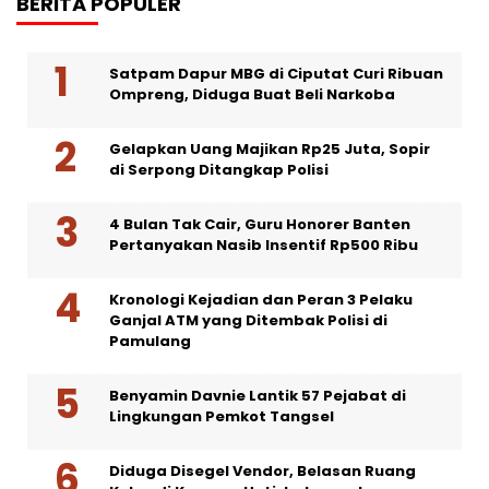
BERITA POPULER
Satpam Dapur MBG di Ciputat Curi Ribuan
Ompreng, Diduga Buat Beli Narkoba
Gelapkan Uang Majikan Rp25 Juta, Sopir
di Serpong Ditangkap Polisi
4 Bulan Tak Cair, Guru Honorer Banten
Pertanyakan Nasib Insentif Rp500 Ribu
Kronologi Kejadian dan Peran 3 Pelaku
Ganjal ATM yang Ditembak Polisi di
Pamulang
Benyamin Davnie Lantik 57 Pejabat di
Lingkungan Pemkot Tangsel
Diduga Disegel Vendor, Belasan Ruang