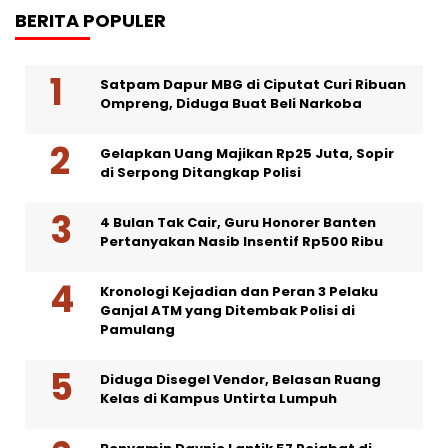
BERITA POPULER
Satpam Dapur MBG di Ciputat Curi Ribuan
Ompreng, Diduga Buat Beli Narkoba
Gelapkan Uang Majikan Rp25 Juta, Sopir
di Serpong Ditangkap Polisi
4 Bulan Tak Cair, Guru Honorer Banten
Pertanyakan Nasib Insentif Rp500 Ribu
Kronologi Kejadian dan Peran 3 Pelaku
Ganjal ATM yang Ditembak Polisi di
Pamulang
Diduga Disegel Vendor, Belasan Ruang
Kelas di Kampus Untirta Lumpuh