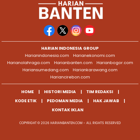
HARIAN INDONESIA GROUP
Harianindonesia.com
Harianekonomi.com
Harianolahraga.com
Harianbanten.com
Harianbogor.com
Hariansumedang.com
Hariankarawang.com
Hariancirebon.com
HOME
HISTORI MEDIA
TIM REDAKSI
KODE ETIK
PEDOMAN MEDIA
HAK JAWAB
KONTAK IKLAN
COPYRIGHT © 2026 HARIANBANTEN.COM - ALL RIGHTS RESERVED