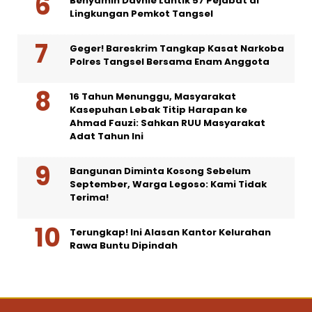
Benyamin Davnie Lantik 57 Pejabat di
Lingkungan Pemkot Tangsel
Geger! Bareskrim Tangkap Kasat Narkoba
Polres Tangsel Bersama Enam Anggota
16 Tahun Menunggu, Masyarakat
Kasepuhan Lebak Titip Harapan ke
Ahmad Fauzi: Sahkan RUU Masyarakat
Adat Tahun Ini
Bangunan Diminta Kosong Sebelum
September, Warga Legoso: Kami Tidak
Terima!
Terungkap! Ini Alasan Kantor Kelurahan
Rawa Buntu Dipindah