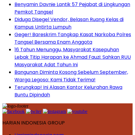
Benyamin Davnie Lantik 57 Pejabat di Lingkungan
Pemkot Tangsel
Diduga Disegel Vendor, Belasan Ruang Kelas di
Kampus Untirta Lumpuh
Geger! Bareskrim Tangkap Kasat Narkoba Polres
Tangsel Bersama Enam Anggota
16 Tahun Menunggu, Masyarakat Kasepuhan
Lebak Titip Harapan ke Ahmad Fauzi: Sahkan RUU
Masyarakat Adat Tahun Ini
Bangunan Diminta Kosong Sebelum September,
Warga Legoso: Kami Tidak Terima!
Terungkap! Ini Alasan Kantor Kelurahan Rawa
Buntu Dipindah
HARIAN INDONESIA GROUP