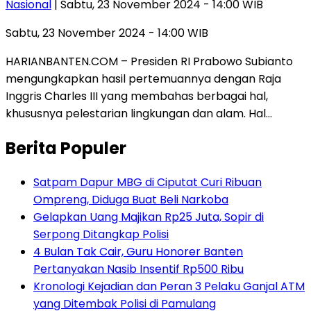
Nasional
| Sabtu, 23 November 2024 - 14:00 WIB
Sabtu, 23 November 2024 - 14:00 WIB
HARIANBANTEN.COM – Presiden RI Prabowo Subianto
mengungkapkan hasil pertemuannya dengan Raja
Inggris Charles III yang membahas berbagai hal,
khususnya pelestarian lingkungan dan alam. Hal…
Berita Populer
Satpam Dapur MBG di Ciputat Curi Ribuan
Ompreng, Diduga Buat Beli Narkoba
Gelapkan Uang Majikan Rp25 Juta, Sopir di
Serpong Ditangkap Polisi
4 Bulan Tak Cair, Guru Honorer Banten
Pertanyakan Nasib Insentif Rp500 Ribu
Kronologi Kejadian dan Peran 3 Pelaku Ganjal ATM
yang Ditembak Polisi di Pamulang