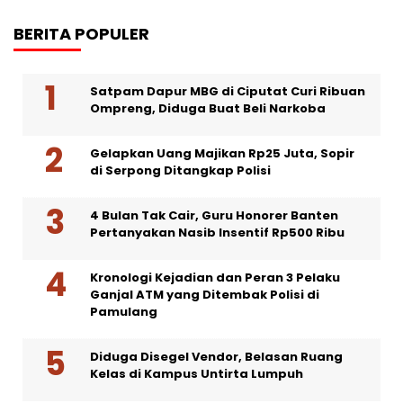
BERITA POPULER
Satpam Dapur MBG di Ciputat Curi Ribuan
Ompreng, Diduga Buat Beli Narkoba
Gelapkan Uang Majikan Rp25 Juta, Sopir
di Serpong Ditangkap Polisi
4 Bulan Tak Cair, Guru Honorer Banten
Pertanyakan Nasib Insentif Rp500 Ribu
Kronologi Kejadian dan Peran 3 Pelaku
Ganjal ATM yang Ditembak Polisi di
Pamulang
Diduga Disegel Vendor, Belasan Ruang
Kelas di Kampus Untirta Lumpuh