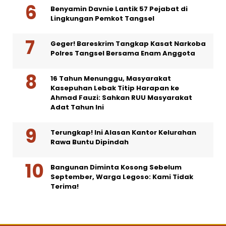
Benyamin Davnie Lantik 57 Pejabat di
Lingkungan Pemkot Tangsel
Geger! Bareskrim Tangkap Kasat Narkoba
Polres Tangsel Bersama Enam Anggota
16 Tahun Menunggu, Masyarakat
Kasepuhan Lebak Titip Harapan ke
Ahmad Fauzi: Sahkan RUU Masyarakat
Adat Tahun Ini
Terungkap! Ini Alasan Kantor Kelurahan
Rawa Buntu Dipindah
Bangunan Diminta Kosong Sebelum
September, Warga Legoso: Kami Tidak
Terima!