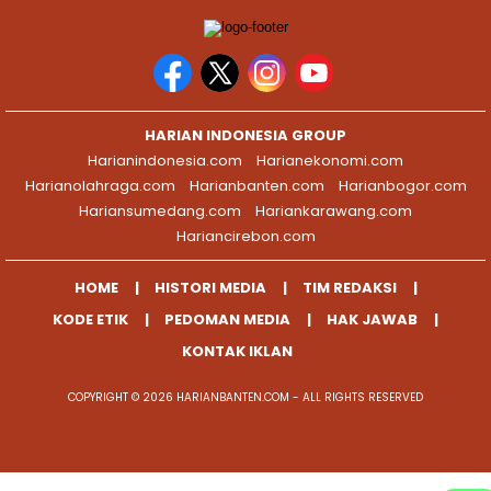
HARIAN INDONESIA GROUP
Harianindonesia.com
Harianekonomi.com
Harianolahraga.com
Harianbanten.com
Harianbogor.com
Hariansumedang.com
Hariankarawang.com
Hariancirebon.com
HOME
HISTORI MEDIA
TIM REDAKSI
KODE ETIK
PEDOMAN MEDIA
HAK JAWAB
KONTAK IKLAN
COPYRIGHT © 2026 HARIANBANTEN.COM - ALL RIGHTS RESERVED