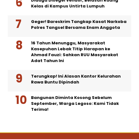
Diduga Disegel Vendor, Belasan Ruang
Kelas di Kampus Untirta Lumpuh
Geger! Bareskrim Tangkap Kasat Narkoba
Polres Tangsel Bersama Enam Anggota
16 Tahun Menunggu, Masyarakat
Kasepuhan Lebak Titip Harapan ke
Ahmad Fauzi: Sahkan RUU Masyarakat
Adat Tahun Ini
Terungkap! Ini Alasan Kantor Kelurahan
Rawa Buntu Dipindah
Bangunan Diminta Kosong Sebelum
September, Warga Legoso: Kami Tidak
Terima!