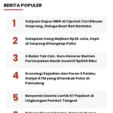
BERITA POPULER
Satpam Dapur MBG di Ciputat Curi Ribuan
Ompreng, Diduga Buat Beli Narkoba
Gelapkan Uang Majikan Rp25 Juta, Sopir
di Serpong Ditangkap Polisi
4 Bulan Tak Cair, Guru Honorer Banten
Pertanyakan Nasib Insentif Rp500 Ribu
Kronologi Kejadian dan Peran 3 Pelaku
Ganjal ATM yang Ditembak Polisi di
Pamulang
Benyamin Davnie Lantik 57 Pejabat di
Lingkungan Pemkot Tangsel