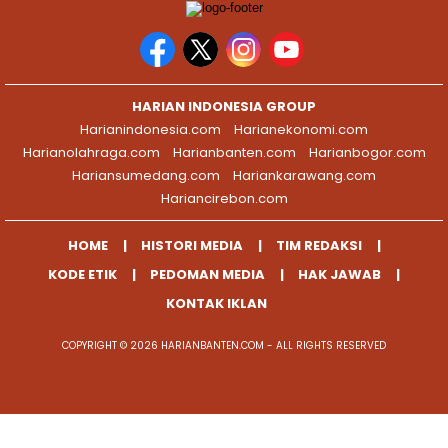
HARIAN INDONESIA GROUP
Harianindonesia.com
Harianekonomi.com
Harianolahraga.com
Harianbanten.com
Harianbogor.com
Hariansumedang.com
Hariankarawang.com
Hariancirebon.com
HOME
HISTORI MEDIA
TIM REDAKSI
KODE ETIK
PEDOMAN MEDIA
HAK JAWAB
KONTAK IKLAN
COPYRIGHT © 2026 HARIANBANTEN.COM - ALL RIGHTS RESERVED