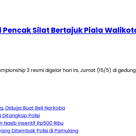
 Pencak Silat Bertajuk Piala Waliko
ionship 3 resmi digelar hari ini, Jumat (15/5) di gedu
, Diduga Buat Beli Narkoba
 Ditangkap Polisi
 Nasib Insentif Rp500 Ribu
yang Ditembak Polisi di Pamulang