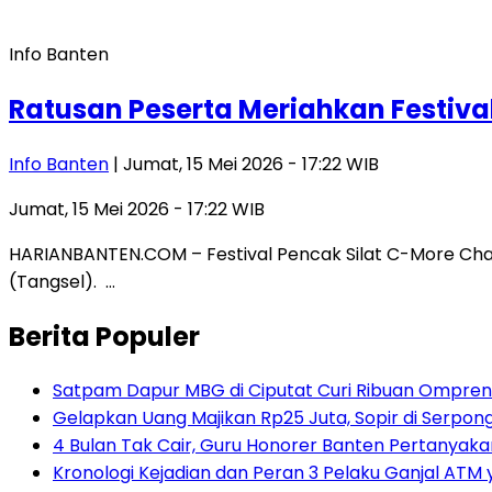
Info Banten
Ratusan Peserta Meriahkan Festival
Info Banten
| Jumat, 15 Mei 2026 - 17:22 WIB
Jumat, 15 Mei 2026 - 17:22 WIB
HARIANBANTEN.COM – Festival Pencak Silat C-More Champ
(Tangsel). …
Berita Populer
Satpam Dapur MBG di Ciputat Curi Ribuan Ompreng
Gelapkan Uang Majikan Rp25 Juta, Sopir di Serpong
4 Bulan Tak Cair, Guru Honorer Banten Pertanyakan
Kronologi Kejadian dan Peran 3 Pelaku Ganjal ATM 