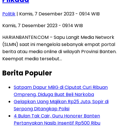
Politik
| Kamis, 7 Desember 2023 - 09:14 WIB
Kamis, 7 Desember 2023 - 09:14 WIB
HARIANBANTEN.COM – Sapu Langit Media Network
(SLMN) saat ini mengelola sebanyak empat portal
berita atau media online di wilayah Provinsi Banten.
Keempat media tersebut…
Berita Populer
Satpam Dapur MBG di Ciputat Curi Ribuan
Ompreng, Diduga Buat Beli Narkoba
Gelapkan Uang Majikan Rp25 Juta, Sopir di
Serpong Ditangkap Polisi
4 Bulan Tak Cair, Guru Honorer Banten
Pertanyakan Nasib Insentif Rp500 Ribu