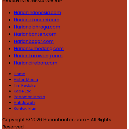
HARIAN INDONESIA GROUP
Harianindonesia.com
Harianekonomi.com
Harianolahraga.com
Harianbanten.com
Harianbogor.com
Hariansumedang.com
Hariankarawang.com
Hariancirebon.com
Home
Histori Media
Tim Redaksi
Kode Etik
Pedoman Media
Hak Jawab
Kontak Iklan
Copyright © 2026 Harianbanten.com - All Rights
Reserved