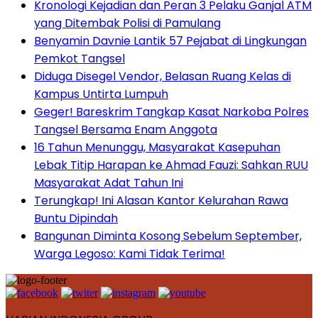
Kronologi Kejadian dan Peran 3 Pelaku Ganjal ATM
yang Ditembak Polisi di Pamulang
Benyamin Davnie Lantik 57 Pejabat di Lingkungan
Pemkot Tangsel
Diduga Disegel Vendor, Belasan Ruang Kelas di
Kampus Untirta Lumpuh
Geger! Bareskrim Tangkap Kasat Narkoba Polres
Tangsel Bersama Enam Anggota
16 Tahun Menunggu, Masyarakat Kasepuhan
Lebak Titip Harapan ke Ahmad Fauzi: Sahkan RUU
Masyarakat Adat Tahun Ini
Terungkap! Ini Alasan Kantor Kelurahan Rawa
Buntu Dipindah
Bangunan Diminta Kosong Sebelum September,
Warga Legoso: Kami Tidak Terima!