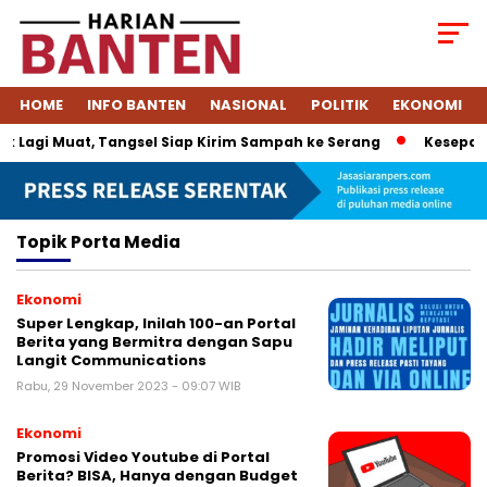
HOME
INFO BANTEN
NASIONAL
POLITIK
EKONOMI
 Lagi Muat, Tangsel Siap Kirim Sampah ke Serang
Kesepakat
Topik
Porta Media
Ekonomi
Super Lengkap, Inilah 100-an Portal
Berita yang Bermitra dengan Sapu
Langit Communications
Rabu, 29 November 2023 - 09:07 WIB
Ekonomi
Promosi Video Youtube di Portal
Berita? BISA, Hanya dengan Budget