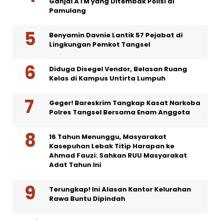
Ganjal ATM yang Ditembak Polisi di
Pamulang
Benyamin Davnie Lantik 57 Pejabat di
Lingkungan Pemkot Tangsel
Diduga Disegel Vendor, Belasan Ruang
Kelas di Kampus Untirta Lumpuh
Geger! Bareskrim Tangkap Kasat Narkoba
Polres Tangsel Bersama Enam Anggota
16 Tahun Menunggu, Masyarakat
Kasepuhan Lebak Titip Harapan ke
Ahmad Fauzi: Sahkan RUU Masyarakat
Adat Tahun Ini
Terungkap! Ini Alasan Kantor Kelurahan
Rawa Buntu Dipindah