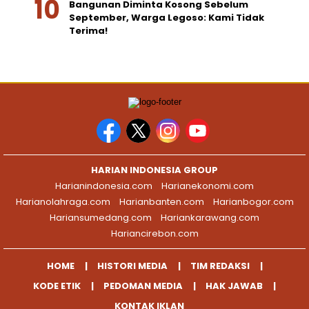
Bangunan Diminta Kosong Sebelum
September, Warga Legoso: Kami Tidak
Terima!
HARIAN INDONESIA GROUP
Harianindonesia.com
Harianekonomi.com
Harianolahraga.com
Harianbanten.com
Harianbogor.com
Hariansumedang.com
Hariankarawang.com
Hariancirebon.com
HOME
HISTORI MEDIA
TIM REDAKSI
KODE ETIK
PEDOMAN MEDIA
HAK JAWAB
KONTAK IKLAN