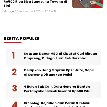
Rp500 Ribu Bisa Langsung Tayang di
Sini
Minggu, 26 November 2023 - 12:03 WIB
BERITA POPULER
Satpam Dapur MBG di Ciputat Curi Ribuan
Ompreng, Diduga Buat Beli Narkoba
Gelapkan Uang Majikan Rp25 Juta, Sopir
di Serpong Ditangkap Polisi
4 Bulan Tak Cair, Guru Honorer Banten
Pertanyakan Nasib Insentif Rp500 Ribu
Kronologi Kejadian dan Peran 3 Pelaku