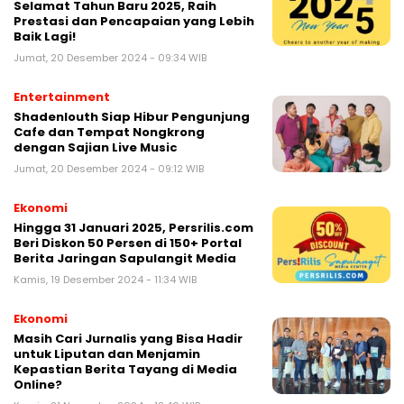
Selamat Tahun Baru 2025, Raih
Prestasi dan Pencapaian yang Lebih
Baik Lagi!
Jumat, 20 Desember 2024 - 09:34 WIB
Entertainment
Shadenlouth Siap Hibur Pengunjung
Cafe dan Tempat Nongkrong
dengan Sajian Live Music
Jumat, 20 Desember 2024 - 09:12 WIB
Ekonomi
Hingga 31 Januari 2025, Persrilis.com
Beri Diskon 50 Persen di 150+ Portal
Berita Jaringan Sapulangit Media
Kamis, 19 Desember 2024 - 11:34 WIB
Ekonomi
Masih Cari Jurnalis yang Bisa Hadir
untuk Liputan dan Menjamin
Kepastian Berita Tayang di Media
Online?