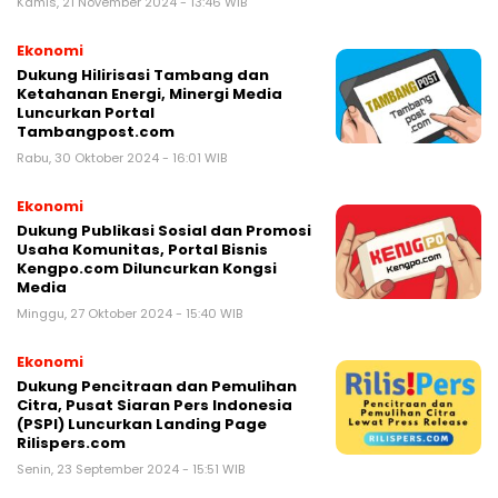
Kamis, 21 November 2024 - 13:46 WIB
Ekonomi
Dukung Hilirisasi Tambang dan
Ketahanan Energi, Minergi Media
Luncurkan Portal
Tambangpost.com
Rabu, 30 Oktober 2024 - 16:01 WIB
Ekonomi
Dukung Publikasi Sosial dan Promosi
Usaha Komunitas, Portal Bisnis
Kengpo.com Diluncurkan Kongsi
Media
Minggu, 27 Oktober 2024 - 15:40 WIB
Ekonomi
Dukung Pencitraan dan Pemulihan
Citra, Pusat Siaran Pers Indonesia
(PSPI) Luncurkan Landing Page
Rilispers.com
Senin, 23 September 2024 - 15:51 WIB