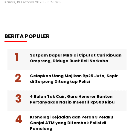
Kamis, 19 Oktober 2023 - 15:51 WIB
BERITA POPULER
Satpam Dapur MBG di Ciputat Curi Ribuan
Ompreng, Diduga Buat Beli Narkoba
Gelapkan Uang Majikan Rp25 Juta, Sopir
di Serpong Ditangkap Polisi
4 Bulan Tak Cair, Guru Honorer Banten
Pertanyakan Nasib Insentif Rp500 Ribu
Kronologi Kejadian dan Peran 3 Pelaku
Ganjal ATM yang Ditembak Polisi di
Pamulang