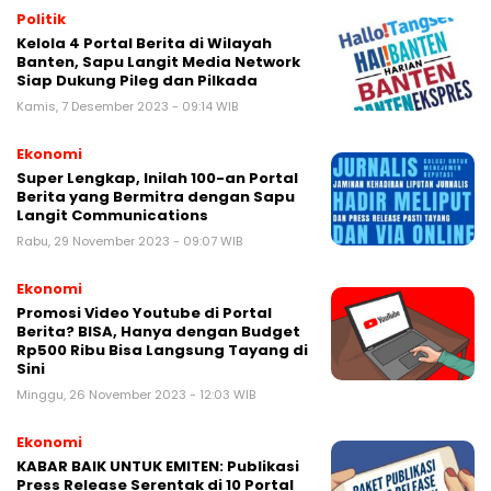
Politik
Kelola 4 Portal Berita di Wilayah
Banten, Sapu Langit Media Network
Siap Dukung Pileg dan Pilkada
Kamis, 7 Desember 2023 - 09:14 WIB
Ekonomi
Super Lengkap, Inilah 100-an Portal
Berita yang Bermitra dengan Sapu
Langit Communications
Rabu, 29 November 2023 - 09:07 WIB
Ekonomi
Promosi Video Youtube di Portal
Berita? BISA, Hanya dengan Budget
Rp500 Ribu Bisa Langsung Tayang di
Sini
Minggu, 26 November 2023 - 12:03 WIB
Ekonomi
KABAR BAIK UNTUK EMITEN: Publikasi
Press Release Serentak di 10 Portal