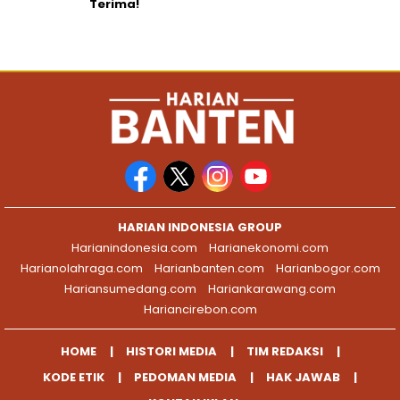
Terima!
HARIAN INDONESIA GROUP
Harianindonesia.com
Harianekonomi.com
Harianolahraga.com
Harianbanten.com
Harianbogor.com
Hariansumedang.com
Hariankarawang.com
Hariancirebon.com
HOME
HISTORI MEDIA
TIM REDAKSI
KODE ETIK
PEDOMAN MEDIA
HAK JAWAB