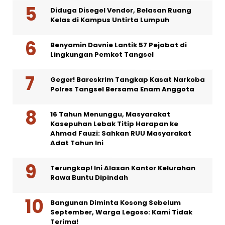
Diduga Disegel Vendor, Belasan Ruang
Kelas di Kampus Untirta Lumpuh
Benyamin Davnie Lantik 57 Pejabat di
Lingkungan Pemkot Tangsel
Geger! Bareskrim Tangkap Kasat Narkoba
Polres Tangsel Bersama Enam Anggota
16 Tahun Menunggu, Masyarakat
Kasepuhan Lebak Titip Harapan ke
Ahmad Fauzi: Sahkan RUU Masyarakat
Adat Tahun Ini
Terungkap! Ini Alasan Kantor Kelurahan
Rawa Buntu Dipindah
Bangunan Diminta Kosong Sebelum
September, Warga Legoso: Kami Tidak
Terima!