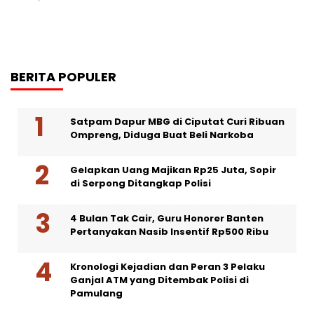
BERITA POPULER
Satpam Dapur MBG di Ciputat Curi Ribuan
Ompreng, Diduga Buat Beli Narkoba
Gelapkan Uang Majikan Rp25 Juta, Sopir
di Serpong Ditangkap Polisi
4 Bulan Tak Cair, Guru Honorer Banten
Pertanyakan Nasib Insentif Rp500 Ribu
Kronologi Kejadian dan Peran 3 Pelaku
Ganjal ATM yang Ditembak Polisi di
Pamulang