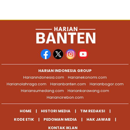
HARIAN INDONESIA GROUP
Harianindonesia.com
Harianekonomi.com
Harianolahraga.com
Harianbanten.com
Harianbogor.com
Hariansumedang.com
Hariankarawang.com
Hariancirebon.com
HOME
HISTORI MEDIA
TIM REDAKSI
KODE ETIK
PEDOMAN MEDIA
HAK JAWAB
KONTAK IKLAN