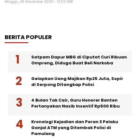
Minggu, 26 November 2023 - 12:03 WIB
BERITA POPULER
Satpam Dapur MBG di Ciputat Curi Ribuan
Ompreng, Diduga Buat Beli Narkoba
Gelapkan Uang Majikan Rp25 Juta, Sopir
di Serpong Ditangkap Polisi
4 Bulan Tak Cair, Guru Honorer Banten
Pertanyakan Nasib Insentif Rp500 Ribu
Kronologi Kejadian dan Peran 3 Pelaku
Ganjal ATM yang Ditembak Polisi di
Pamulang