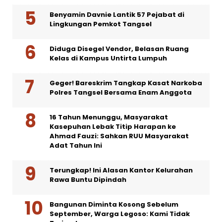
Benyamin Davnie Lantik 57 Pejabat di
Lingkungan Pemkot Tangsel
Diduga Disegel Vendor, Belasan Ruang
Kelas di Kampus Untirta Lumpuh
Geger! Bareskrim Tangkap Kasat Narkoba
Polres Tangsel Bersama Enam Anggota
16 Tahun Menunggu, Masyarakat
Kasepuhan Lebak Titip Harapan ke
Ahmad Fauzi: Sahkan RUU Masyarakat
Adat Tahun Ini
Terungkap! Ini Alasan Kantor Kelurahan
Rawa Buntu Dipindah
Bangunan Diminta Kosong Sebelum
September, Warga Legoso: Kami Tidak