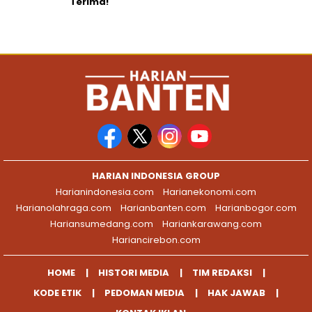
Terima!
HARIAN INDONESIA GROUP
Harianindonesia.com
Harianekonomi.com
Harianolahraga.com
Harianbanten.com
Harianbogor.com
Hariansumedang.com
Hariankarawang.com
Hariancirebon.com
HOME
HISTORI MEDIA
TIM REDAKSI
KODE ETIK
PEDOMAN MEDIA
HAK JAWAB