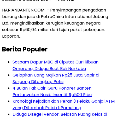
HARIANBANTEN.COM – Penyimpangan pengadaan
barang dan jasa di PetroChina International Jabung
Ltd. mengindikasikan kerugian keuangan negara
sebesar Rp60,04 miliar dari tujuh paket pekerjaan.
Laporan…
Berita Populer
Satpam Dapur MBG di Ciputat Curi Ribuan
Ompreng, Diduga Buat Beli Narkoba
Gelapkan Uang Majikan Rp25 Juta, Sopir di
Serpong Ditangkap Polisi
4 Bulan Tak Cair, Guru Honorer Banten
Pertanyakan Nasib Insentif Rp500 Ribu
Kronologi Kejadian dan Peran 3 Pelaku Ganjal ATM
yang Ditembak Polisi di Pamulang
Diduga Disegel Vendor, Belasan Ruang Kelas di