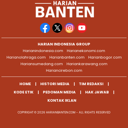
HARIAN INDONESIA GROUP
Harianindonesia.com
Harianekonomi.com
Harianolahraga.com
Harianbanten.com
Harianbogor.com
Hariansumedang.com
Hariankarawang.com
Hariancirebon.com
HOME
HISTORI MEDIA
TIM REDAKSI
KODE ETIK
PEDOMAN MEDIA
HAK JAWAB
KONTAK IKLAN
COPYRIGHT © 2026 HARIANBANTEN.COM - ALL RIGHTS RESERVED