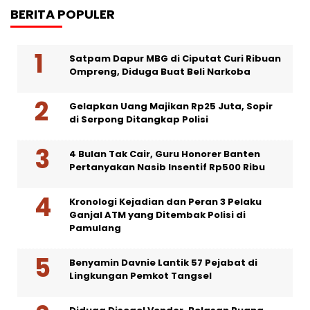
BERITA POPULER
Satpam Dapur MBG di Ciputat Curi Ribuan
Ompreng, Diduga Buat Beli Narkoba
Gelapkan Uang Majikan Rp25 Juta, Sopir
di Serpong Ditangkap Polisi
4 Bulan Tak Cair, Guru Honorer Banten
Pertanyakan Nasib Insentif Rp500 Ribu
Kronologi Kejadian dan Peran 3 Pelaku
Ganjal ATM yang Ditembak Polisi di
Pamulang
Benyamin Davnie Lantik 57 Pejabat di
Lingkungan Pemkot Tangsel