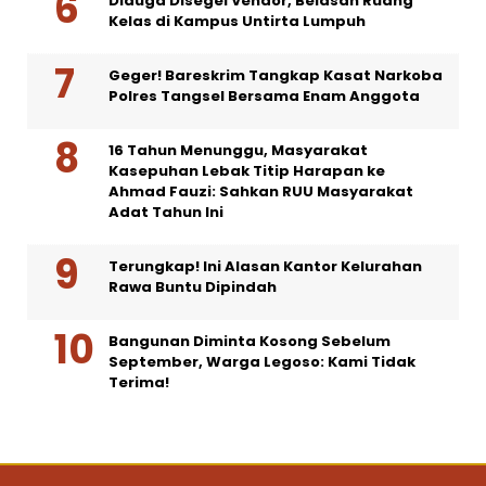
Diduga Disegel Vendor, Belasan Ruang
Kelas di Kampus Untirta Lumpuh
Geger! Bareskrim Tangkap Kasat Narkoba
Polres Tangsel Bersama Enam Anggota
16 Tahun Menunggu, Masyarakat
Kasepuhan Lebak Titip Harapan ke
Ahmad Fauzi: Sahkan RUU Masyarakat
Adat Tahun Ini
Terungkap! Ini Alasan Kantor Kelurahan
Rawa Buntu Dipindah
Bangunan Diminta Kosong Sebelum
September, Warga Legoso: Kami Tidak
Terima!