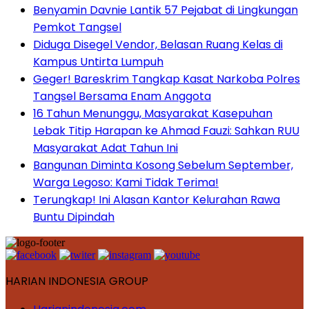
Benyamin Davnie Lantik 57 Pejabat di Lingkungan
Pemkot Tangsel
Diduga Disegel Vendor, Belasan Ruang Kelas di
Kampus Untirta Lumpuh
Geger! Bareskrim Tangkap Kasat Narkoba Polres
Tangsel Bersama Enam Anggota
16 Tahun Menunggu, Masyarakat Kasepuhan
Lebak Titip Harapan ke Ahmad Fauzi: Sahkan RUU
Masyarakat Adat Tahun Ini
Bangunan Diminta Kosong Sebelum September,
Warga Legoso: Kami Tidak Terima!
Terungkap! Ini Alasan Kantor Kelurahan Rawa
Buntu Dipindah
HARIAN INDONESIA GROUP