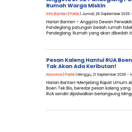
Rumah Warga Miskin
Info Banten
|
Politik
| Jumat, 26 September 2025 
Harian Banten – Anggota Dewan Perwakil
Pandeglang patungan bedah rumah tidak 
Pandeglang. Rumah yang akan dibedah i
Pesan Kaleng Hantui RUA Boen 
Tak Akan Ada Keributan!
Nasional
|
Politik
| Minggu, 21 September 2025 - 1
Harian Banten-Menjelang Rapat Umum A
Boen Tek Bio, beredar pesan kaleng yang
RUA sendiri dijadwalkan berlangsung Ming