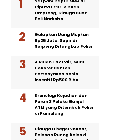
Satpam Dapur MBG di
Ciputat Curi Ribuan
Ompreng, Diduga Buat
Beli Narkoba
Gelapkan Uang Majikan
Rp25 Juta, Sopir di
Serpong Ditangkap Polisi
4 Bulan Tak Cair, Guru
Honorer Banten
Pertanyakan Nasib
Insentif Rp500 Ribu
Kronologi Kejadian dan
Peran 3 Pelaku Ganjal
ATM yang Ditembak Polisi
di Pamulang
Diduga Disegel Vendor,
Belasan Ruang Kelas di