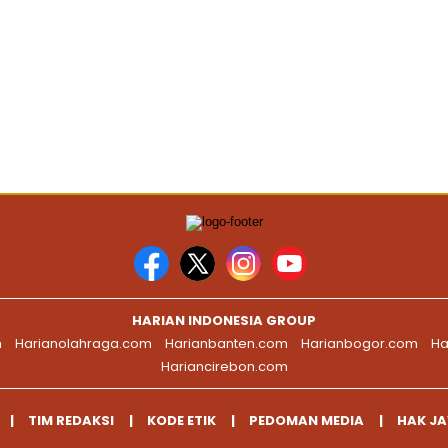
HARIAN INDONESIA GROUP
m
Harianolahraga.com
Harianbanten.com
Harianbogor.com
Ha
Hariancirebon.com
TIM REDAKSI
KODE ETIK
PEDOMAN MEDIA
HAK J