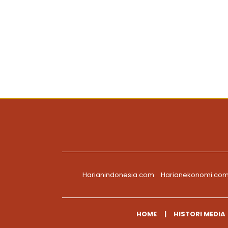
Harianindonesia.com
Harianekonomi.co
HOME
HISTORI MEDIA