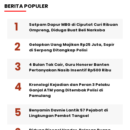
BERITA POPULER
Satpam Dapur MBG di Ciputat Curi Ribuan
Ompreng, Diduga Buat Beli Narkoba
Gelapkan Uang Majikan Rp25 Juta, Sopir
di Serpong Ditangkap Polisi
4 Bulan Tak Cair, Guru Honorer Banten
Pertanyakan Nasib Insentif Rp500 Ribu
Kronologi Kejadian dan Peran 3 Pelaku
Ganjal ATM yang Ditembak Polisi di
Pamulang
Benyamin Davnie Lantik 57 Pejabat di
Lingkungan Pemkot Tangsel