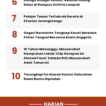
Diduga Disegel Vendor, Belasan Ruang
Kelas di Kampus Untirta Lumpuh
Pelajar Tewas Tertabrak Kereta di
Stasiun Jurangmangu
Geger! Bareskrim Tangkap Kasat Narkoba
Polres Tangsel Bersama Enam Anggota
16 Tahun Menunggu, Masyarakat
Kasepuhan Lebak Titip Harapan ke
Ahmad Fauzi: Sahkan RUU Masyarakat
Adat Tahun Ini
Terungkap! Ini Alasan Kantor Kelurahan
Rawa Buntu Dipindah