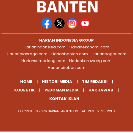
HARIAN INDONESIA GROUP
Harianindonesia.com
Harianekonomi.com
Harianolahraga.com
Harianbanten.com
Harianbogor.com
Hariansumedang.com
Hariankarawang.com
Hariancirebon.com
HOME
HISTORI MEDIA
TIM REDAKSI
KODE ETIK
PEDOMAN MEDIA
HAK JAWAB
KONTAK IKLAN
COPYRIGHT © 2026 HARIANBANTEN.COM - ALL RIGHTS RESERVED