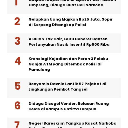
Ompreng, Diduga Buat Beli Narkoba
Gelapkan Uang Majikan Rp25 Juta, Sopir
di Serpong Ditangkap Polisi
4 Bulan Tak Cair, Guru Honorer Banten
Pertanyakan Nasib Insentif Rp500 Ribu
Kronologi Kejadian dan Peran 3 Pelaku
Ganjal ATM yang Ditembak Polisi di
Pamulang
Benyamin Davnie Lantik 57 Pejabat di
Lingkungan Pemkot Tangsel
Diduga Disegel Vendor, Belasan Ruang
Kelas di Kampus Untirta Lumpuh
Geger! Bareskrim Tangkap Kasat Narkoba