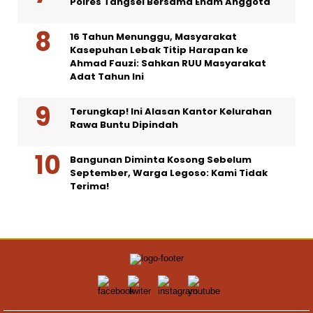
Polres Tangsel Bersama Enam Anggota
16 Tahun Menunggu, Masyarakat
Kasepuhan Lebak Titip Harapan ke
Ahmad Fauzi: Sahkan RUU Masyarakat
Adat Tahun Ini
Terungkap! Ini Alasan Kantor Kelurahan
Rawa Buntu Dipindah
Bangunan Diminta Kosong Sebelum
September, Warga Legoso: Kami Tidak
Terima!