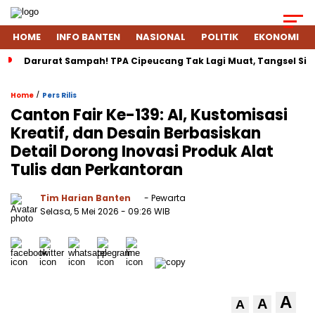
HOME
INFO BANTEN
NASIONAL
POLITIK
EKONOMI
Darurat Sampah! TPA Cipeucang Tak Lagi Muat, Tangsel Si
/
Home
Pers Rilis
Canton Fair Ke-139: AI, Kustomisasi
Kreatif, dan Desain Berbasiskan
Detail Dorong Inovasi Produk Alat
Tulis dan Perkantoran
Tim Harian Banten
- Pewarta
Selasa, 5 Mei 2026
- 09:26 WIB
A
A
A