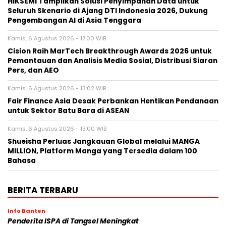
HIKSEMI Tampilkan Solusi Penyimpanan Data untuk
Seluruh Skenario di Ajang DTI Indonesia 2026, Dukung
Pengembangan AI di Asia Tenggara
Kamis, 6 Agustus 2026 - 17:00 WIB
Cision Raih MarTech Breakthrough Awards 2026 untuk
Pemantauan dan Analisis Media Sosial, Distribusi Siaran
Pers, dan AEO
Kamis, 6 Agustus 2026 - 13:02 WIB
Fair Finance Asia Desak Perbankan Hentikan Pendanaan
untuk Sektor Batu Bara di ASEAN
Kamis, 6 Agustus 2026 - 13:00 WIB
Shueisha Perluas Jangkauan Global melalui MANGA
MILLION, Platform Manga yang Tersedia dalam 100
Bahasa
BERITA TERBARU
Info Banten
Penderita ISPA di Tangsel Meningkat