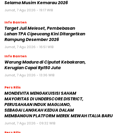
Selama Musim Kemarau 2026
Jumat, 7 Agu 2026 - 19:17 WIB
Info Banten
Target Juli Meleset, Pembebasan
Lahan TPA Cipeucang Kini Ditargetkan
Rampung Desember 2026
Jumat, 7 Agu 2026 - 16:51 WIB
Info Banten
Warung Madura di Ciputat Kebakaran,
Kerugian Capai Rp150 Juta
Jumat, 7 Agu 2026 - 13:36 WIB
Pers Rilis
MONDEVITA MENGAKUISISI SAHAM
MAYORITAS DI UNDERSCORE DISTRICT,
PERUSAHAAN INDUK MAGLIANO,
SEBAGAI LANGKAH KEDUA DALAM
MEMBANGUN PLATFORM MEREK MEWAH ITALIA BARU
Jumat, 7 Agu 2026 - 09:32 WIB
Pers Rilis