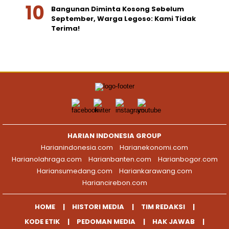
Bangunan Diminta Kosong Sebelum
September, Warga Legoso: Kami Tidak
Terima!
HARIAN INDONESIA GROUP
Harianindonesia.com
Harianekonomi.com
Harianolahraga.com
Harianbanten.com
Harianbogor.com
Hariansumedang.com
Hariankarawang.com
Hariancirebon.com
HOME
HISTORI MEDIA
TIM REDAKSI
KODE ETIK
PEDOMAN MEDIA
HAK JAWAB