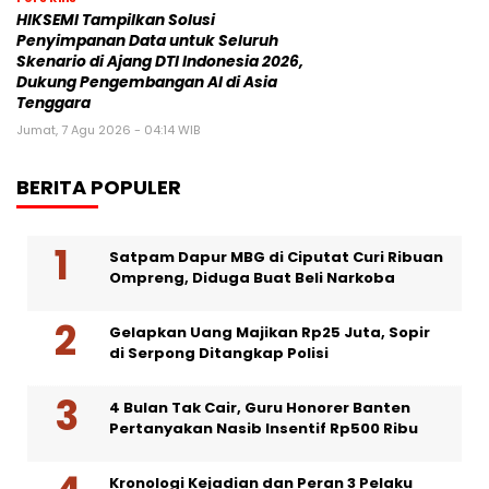
HIKSEMI Tampilkan Solusi
Penyimpanan Data untuk Seluruh
Skenario di Ajang DTI Indonesia 2026,
Dukung Pengembangan AI di Asia
Tenggara
Jumat, 7 Agu 2026 - 04:14 WIB
BERITA POPULER
Satpam Dapur MBG di Ciputat Curi Ribuan
Ompreng, Diduga Buat Beli Narkoba
Gelapkan Uang Majikan Rp25 Juta, Sopir
di Serpong Ditangkap Polisi
4 Bulan Tak Cair, Guru Honorer Banten
Pertanyakan Nasib Insentif Rp500 Ribu
Kronologi Kejadian dan Peran 3 Pelaku