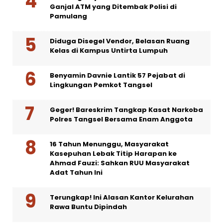
Ganjal ATM yang Ditembak Polisi di
Pamulang
Diduga Disegel Vendor, Belasan Ruang
Kelas di Kampus Untirta Lumpuh
Benyamin Davnie Lantik 57 Pejabat di
Lingkungan Pemkot Tangsel
Geger! Bareskrim Tangkap Kasat Narkoba
Polres Tangsel Bersama Enam Anggota
16 Tahun Menunggu, Masyarakat
Kasepuhan Lebak Titip Harapan ke
Ahmad Fauzi: Sahkan RUU Masyarakat
Adat Tahun Ini
Terungkap! Ini Alasan Kantor Kelurahan
Rawa Buntu Dipindah