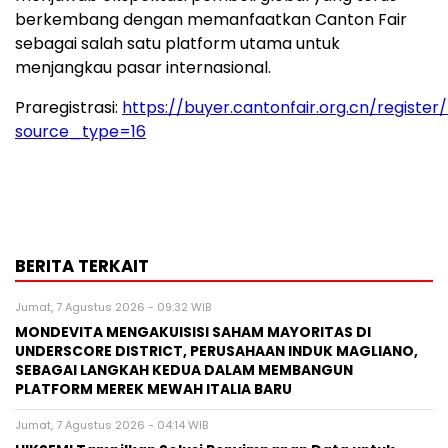
berkembang dengan memanfaatkan Canton Fair
sebagai salah satu platform utama untuk
menjangkau pasar internasional.
Praregistrasi:
https://buyer.cantonfair.org.cn/register
source_type=16
BERITA TERKAIT
Jumat, 7 Agustus 2026 - 09:32 WIB
MONDEVITA MENGAKUISISI SAHAM MAYORITAS DI
UNDERSCORE DISTRICT, PERUSAHAAN INDUK MAGLIANO,
SEBAGAI LANGKAH KEDUA DALAM MEMBANGUN
PLATFORM MEREK MEWAH ITALIA BARU
Jumat, 7 Agustus 2026 - 04:14 WIB