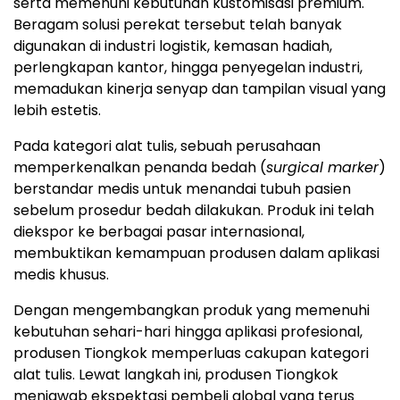
serta memenuhi kebutuhan kustomisasi premium.
Beragam solusi perekat tersebut telah banyak
digunakan di industri logistik, kemasan hadiah,
perlengkapan kantor, hingga penyegelan industri,
memadukan kinerja senyap dan tampilan visual yang
lebih estetis.
Pada kategori alat tulis, sebuah perusahaan
memperkenalkan penanda bedah (
surgical marker
)
berstandar medis untuk menandai tubuh pasien
sebelum prosedur bedah dilakukan. Produk ini telah
diekspor ke berbagai pasar internasional,
membuktikan kemampuan produsen dalam aplikasi
medis khusus.
Dengan mengembangkan produk yang memenuhi
kebutuhan sehari-hari hingga aplikasi profesional,
produsen Tiongkok memperluas cakupan kategori
alat tulis. Lewat langkah ini, produsen Tiongkok
menjawab ekspektasi pembeli global yang terus