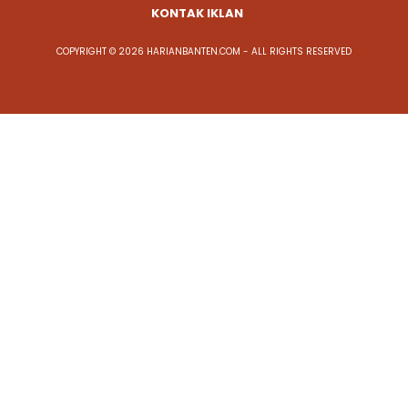
KONTAK IKLAN
COPYRIGHT © 2026 HARIANBANTEN.COM - ALL RIGHTS RESERVED