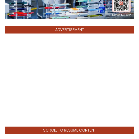
ADVERTISEMENT
SCROLL TO RESUME CONTENT