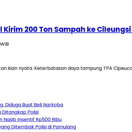
l Kirim 200 Ton Sampah ke Cileungsi
 WIB
atan kian nyata. Keterbatasan daya tampung TPA Cipeu
, Diduga Buat Beli Narkoba
 Ditangkap Polisi
 Nasib Insentif Rp500 Ribu
yang Ditembak Polisi di Pamulang