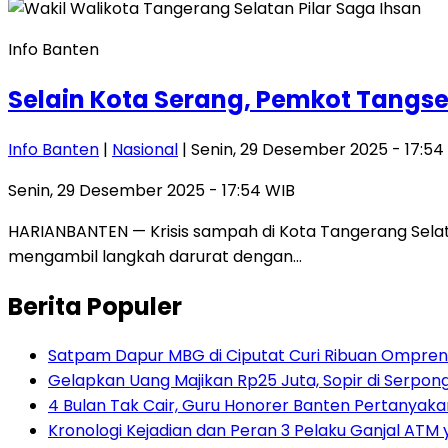
Info Banten
Selain Kota Serang, Pemkot Tangse
Info Banten
|
Nasional
| Senin, 29 Desember 2025 - 17:54
Senin, 29 Desember 2025 - 17:54 WIB
HARIANBANTEN — Krisis sampah di Kota Tangerang Sel
mengambil langkah darurat dengan…
Berita Populer
Satpam Dapur MBG di Ciputat Curi Ribuan Ompreng
Gelapkan Uang Majikan Rp25 Juta, Sopir di Serpong
4 Bulan Tak Cair, Guru Honorer Banten Pertanyakan
Kronologi Kejadian dan Peran 3 Pelaku Ganjal ATM 