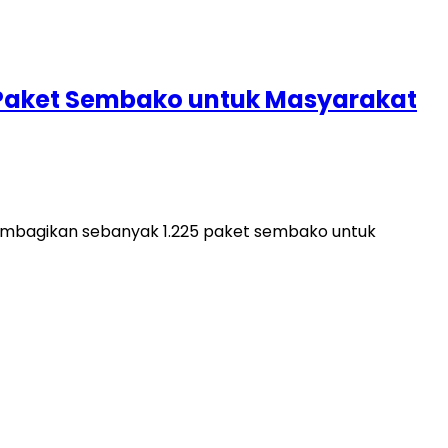
5 Paket Sembako untuk Masyarakat
membagikan sebanyak 1.225 paket sembako untuk