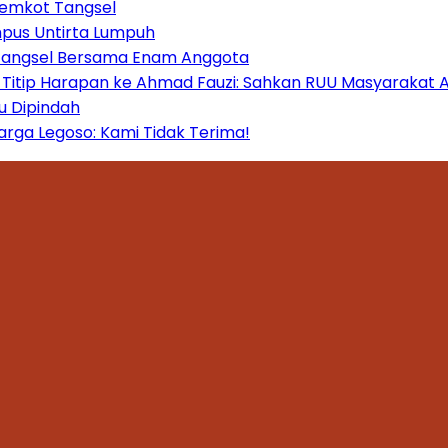
Pemkot Tangsel
mpus Untirta Lumpuh
 Tangsel Bersama Enam Anggota
itip Harapan ke Ahmad Fauzi: Sahkan RUU Masyarakat A
u Dipindah
ga Legoso: Kami Tidak Terima!