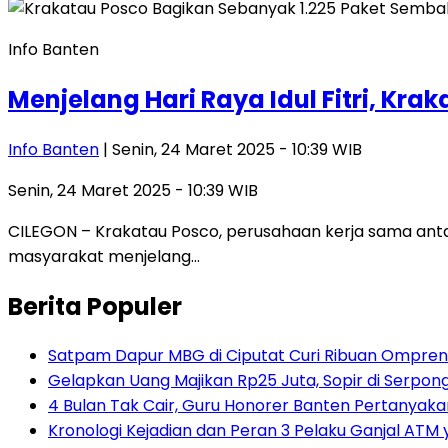
Info Banten
Menjelang Hari Raya Idul Fitri, K
Info Banten
| Senin, 24 Maret 2025 - 10:39 WIB
Senin, 24 Maret 2025 - 10:39 WIB
CILEGON – Krakatau Posco, perusahaan kerja sama ant
masyarakat menjelang…
Berita Populer
Satpam Dapur MBG di Ciputat Curi Ribuan Ompreng
Gelapkan Uang Majikan Rp25 Juta, Sopir di Serpong
4 Bulan Tak Cair, Guru Honorer Banten Pertanyakan
Kronologi Kejadian dan Peran 3 Pelaku Ganjal ATM 