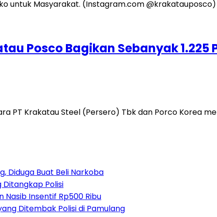
rakatau Posco Bagikan Sebanyak 1.22
ara PT Krakatau Steel (Persero) Tbk dan Porco Korea 
, Diduga Buat Beli Narkoba
 Ditangkap Polisi
 Nasib Insentif Rp500 Ribu
yang Ditembak Polisi di Pamulang