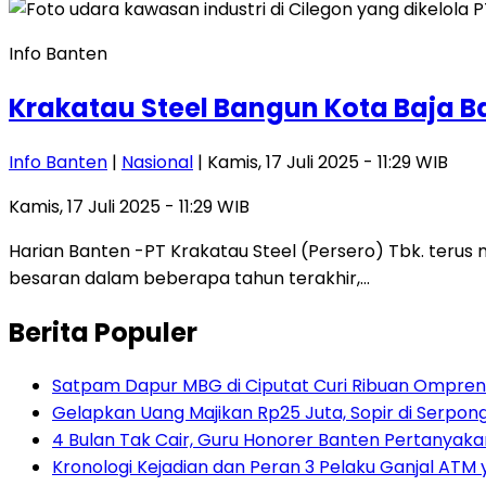
Info Banten
Krakatau Steel Bangun Kota Baja Ba
Info Banten
|
Nasional
| Kamis, 17 Juli 2025 - 11:29 WIB
Kamis, 17 Juli 2025 - 11:29 WIB
Harian Banten -PT Krakatau Steel (Persero) Tbk. terus m
besaran dalam beberapa tahun terakhir,…
Berita Populer
Satpam Dapur MBG di Ciputat Curi Ribuan Ompreng
Gelapkan Uang Majikan Rp25 Juta, Sopir di Serpong
4 Bulan Tak Cair, Guru Honorer Banten Pertanyakan
Kronologi Kejadian dan Peran 3 Pelaku Ganjal ATM 