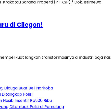
ru di Cilegon!
emperkuat langkah transformasinya di industri baja nasio
, Diduga Buat Beli Narkoba
 Ditangkap Polisi
 Nasib Insentif Rp500 Ribu
yang Ditembak Polisi di Pamulang