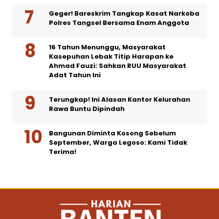
Geger! Bareskrim Tangkap Kasat Narkoba
Polres Tangsel Bersama Enam Anggota
16 Tahun Menunggu, Masyarakat
Kasepuhan Lebak Titip Harapan ke
Ahmad Fauzi: Sahkan RUU Masyarakat
Adat Tahun Ini
Terungkap! Ini Alasan Kantor Kelurahan
Rawa Buntu Dipindah
Bangunan Diminta Kosong Sebelum
September, Warga Legoso: Kami Tidak
Terima!