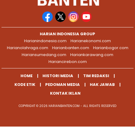
HARIAN INDONESIA GROUP
Harianindonesia.com
Harianekonomi.com
Harianolahraga.com
Harianbanten.com
Harianbogor.com
Hariansumedang.com
Hariankarawang.com
Hariancirebon.com
HOME
HISTORI MEDIA
TIM REDAKSI
KODE ETIK
PEDOMAN MEDIA
HAK JAWAB
KONTAK IKLAN
COPYRIGHT © 2026 HARIANBANTEN.COM - ALL RIGHTS RESERVED