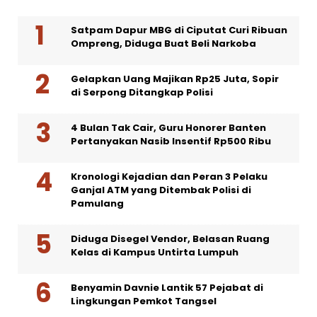
Satpam Dapur MBG di Ciputat Curi Ribuan
Ompreng, Diduga Buat Beli Narkoba
Gelapkan Uang Majikan Rp25 Juta, Sopir
di Serpong Ditangkap Polisi
4 Bulan Tak Cair, Guru Honorer Banten
Pertanyakan Nasib Insentif Rp500 Ribu
Kronologi Kejadian dan Peran 3 Pelaku
Ganjal ATM yang Ditembak Polisi di
Pamulang
Diduga Disegel Vendor, Belasan Ruang
Kelas di Kampus Untirta Lumpuh
Benyamin Davnie Lantik 57 Pejabat di
Lingkungan Pemkot Tangsel