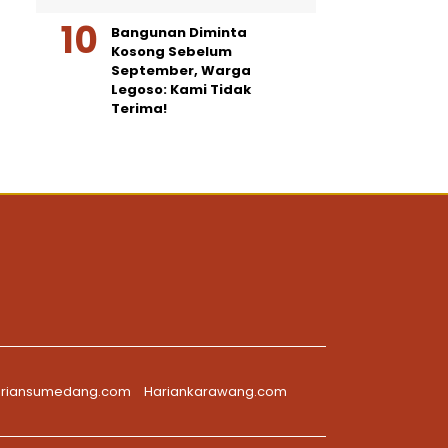
Bangunan Diminta
Kosong Sebelum
September, Warga
Legoso: Kami Tidak
Terima!
riansumedang.com
Hariankarawang.com