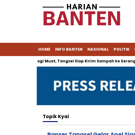
HOME
INFO BANTEN
NASIONAL
POLITIK
ipeucang Tak Lagi Muat, Tangsel Siap Kirim Sampah ke Serang
Topik
Kyai
Banser Tangsel Gelar Apel Sia