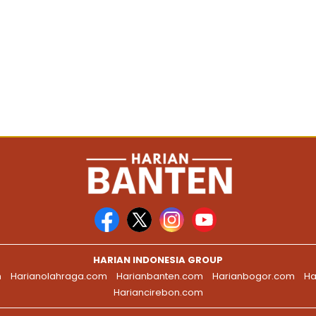
HARIAN INDONESIA GROUP
m
Harianolahraga.com
Harianbanten.com
Harianbogor.com
Ha
Hariancirebon.com