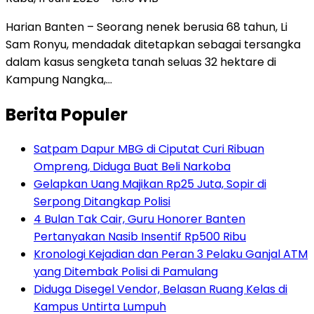
Harian Banten – Seorang nenek berusia 68 tahun, Li
Sam Ronyu, mendadak ditetapkan sebagai tersangka
dalam kasus sengketa tanah seluas 32 hektare di
Kampung Nangka,…
Berita Populer
Satpam Dapur MBG di Ciputat Curi Ribuan
Ompreng, Diduga Buat Beli Narkoba
Gelapkan Uang Majikan Rp25 Juta, Sopir di
Serpong Ditangkap Polisi
4 Bulan Tak Cair, Guru Honorer Banten
Pertanyakan Nasib Insentif Rp500 Ribu
Kronologi Kejadian dan Peran 3 Pelaku Ganjal ATM
yang Ditembak Polisi di Pamulang
Diduga Disegel Vendor, Belasan Ruang Kelas di
Kampus Untirta Lumpuh