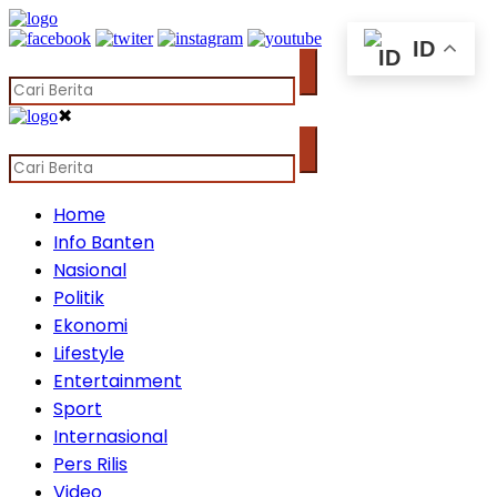
ID
✖
Home
Info Banten
Nasional
Politik
Ekonomi
Lifestyle
Entertainment
Sport
Internasional
Pers Rilis
Video