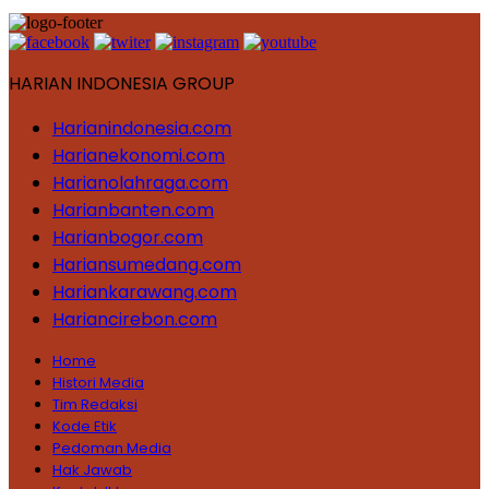
HARIAN INDONESIA GROUP
Harianindonesia.com
Harianekonomi.com
Harianolahraga.com
Harianbanten.com
Harianbogor.com
Hariansumedang.com
Hariankarawang.com
Hariancirebon.com
Home
Histori Media
Tim Redaksi
Kode Etik
Pedoman Media
Hak Jawab