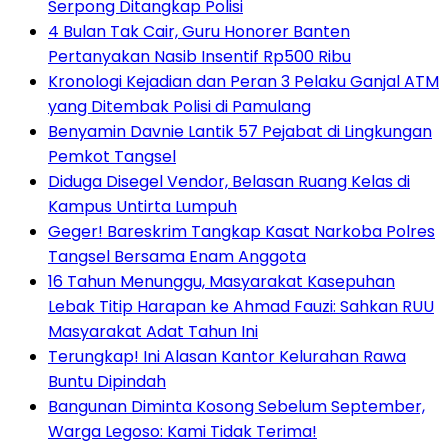
Serpong Ditangkap Polisi
4 Bulan Tak Cair, Guru Honorer Banten
Pertanyakan Nasib Insentif Rp500 Ribu
Kronologi Kejadian dan Peran 3 Pelaku Ganjal ATM
yang Ditembak Polisi di Pamulang
Benyamin Davnie Lantik 57 Pejabat di Lingkungan
Pemkot Tangsel
Diduga Disegel Vendor, Belasan Ruang Kelas di
Kampus Untirta Lumpuh
Geger! Bareskrim Tangkap Kasat Narkoba Polres
Tangsel Bersama Enam Anggota
16 Tahun Menunggu, Masyarakat Kasepuhan
Lebak Titip Harapan ke Ahmad Fauzi: Sahkan RUU
Masyarakat Adat Tahun Ini
Terungkap! Ini Alasan Kantor Kelurahan Rawa
Buntu Dipindah
Bangunan Diminta Kosong Sebelum September,
Warga Legoso: Kami Tidak Terima!